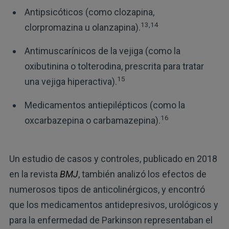
Antipsicóticos (como clozapina,
13,14
clorpromazina u olanzapina).
Antimuscarínicos de la vejiga (como la
oxibutinina o tolterodina, prescrita para tratar
15
una vejiga hiperactiva).
Medicamentos antiepilépticos (como la
16
oxcarbazepina o carbamazepina).
Un estudio de casos y controles, publicado en 2018
en la revista
BMJ
, también analizó los efectos de
numerosos tipos de anticolinérgicos, y encontró
que los medicamentos antidepresivos, urológicos y
para la enfermedad de Parkinson representaban el