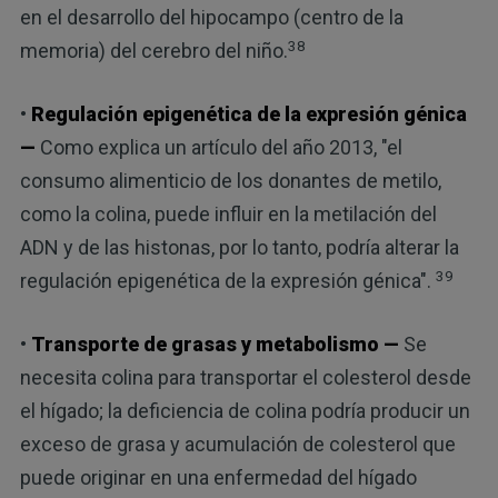
en el desarrollo del hipocampo (centro de la
38
memoria) del cerebro del niño.
•
Regulación epigenética de la expresión génica
—
Como explica un artículo del año 2013, "el
consumo alimenticio de los donantes de metilo,
como la colina, puede influir en la metilación del
ADN y de las histonas, por lo tanto, podría alterar la
39
regulación epigenética de la expresión génica".
•
Transporte de grasas y metabolismo —
Se
necesita colina para transportar el colesterol desde
el hígado; la deficiencia de colina podría producir un
exceso de grasa y acumulación de colesterol que
puede originar en una enfermedad del hígado