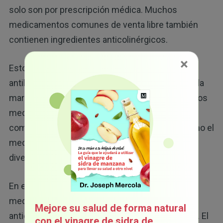
solo son por prescripción médica. Muchos
medicamentos comunes de venta libre también
contienen ingredientes anticolinérgicos.
×
Estos incluyen a los medicamentos
antihistamínicos vendidos bajo los nombres de la
marca Benadryl y Chlor-Trimeton, también algunos
medicamentos que ayudan a conciliar el sueño
como el Tylenol PM, Aleve PM y Unisom, así como el
medicamento contra el mareo Dramamine y
21,22
diversos medicamentos para el resfriado.
En el caso del Benadryl y de muchos otros
medicamentos para el sueño, el ingrediente
Mejore su salud de forma natural
anticolinérgico en cuestión es la difenhidramina. El
con el vinagre de sidra de