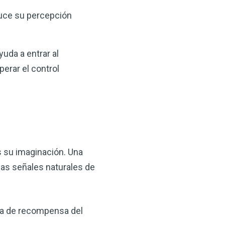
duce su percepción
uda a entrar al
perar el control
s su imaginación. Una
las señales naturales de
ema de recompensa del