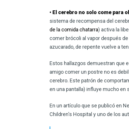
• El cerebro no solo come para 
sistema de recompensa del cerebro
de la comida chatarra
) activa la l
comer brócoli al vapor después de 
azucarado, de repente vuelve a ten
Estos hallazgos demuestran que el
amigo comer un postre no es debilid
cerebro. Este patrón de comportamie
en una pantalla) influye mucho en 
En un artículo que se publicó en Ne
Children's Hospital y uno de los aut