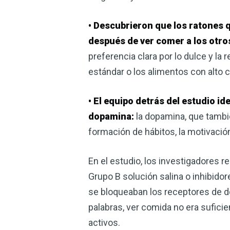
• Descubrieron que los ratones 
después de ver comer a los otro
preferencia clara por lo dulce y l
estándar o los alimentos con alto 
• El equipo detrás del estudio 
dopamina:
la dopamina, que tambié
formación de hábitos, la motivación
En el estudio, los investigadores r
Grupo B solución salina o inhibido
se bloqueaban los receptores de do
palabras, ver comida no era sufic
activos.