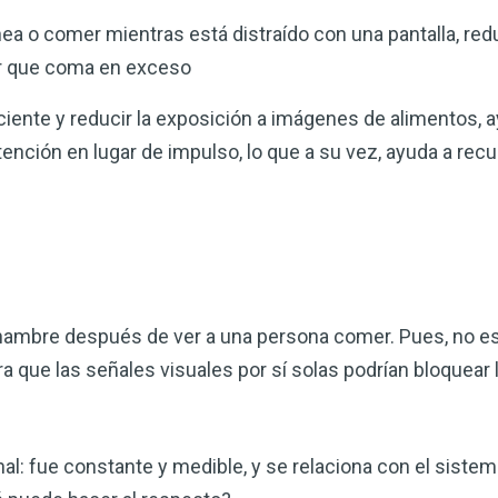
nea o comer mientras está distraído con una pantalla, re
ar que coma en exceso
ciente y reducir la exposición a imágenes de alimentos, ay
ención en lugar de impulso, lo que a su vez, ayuda a recu
 hambre después de ver a una persona comer. Pues, no e
 que las señales visuales por sí solas podrían bloquear 
al: fue constante y medible, y se relaciona con el sist