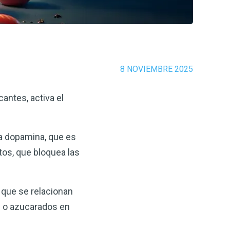
8 NOVIEMBRE 2025
antes, activa el
la dopamina, que es
tos, que bloquea las
 que se relacionan
s o azucarados en