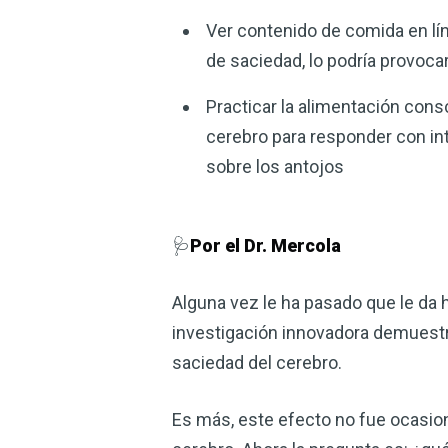
Ver contenido de comida en lí
de saciedad, lo podría provoc
Practicar la alimentación cons
cerebro para responder con int
sobre los antojos
🩺
Por el Dr. Mercola
Alguna vez le ha pasado que le da
investigación innovadora demuestra
saciedad del cerebro.
Es más, este efecto no fue ocasion