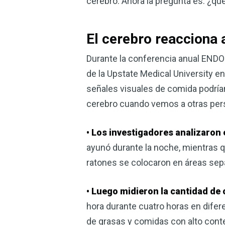
cerebro. Ahora la pregunta es: ¿qu
El cerebro reacciona 
Durante la conferencia anual ENDO 
de la Upstate Medical University e
señales visuales de comida podría
cerebro cuando vemos a otras per
• Los investigadores analizaron
ayunó durante la noche, mientras qu
ratones se colocaron en áreas sepa
• Luego midieron la cantidad d
hora durante cuatro horas en difer
de grasas y comidas con alto cont