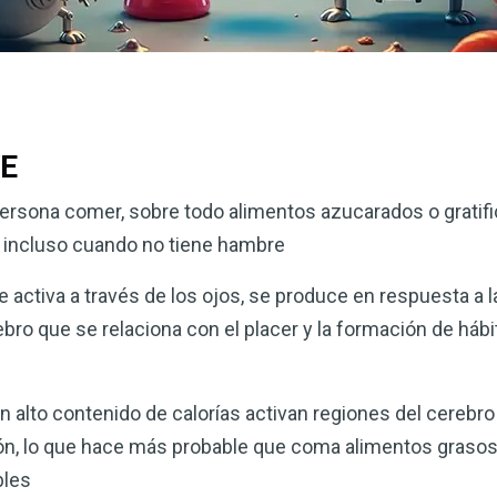
VE
persona comer, sobre todo alimentos azucarados o gratific
 incluso cuando no tiene hambre
 activa a través de los ojos, se produce en respuesta a 
bro que se relaciona con el placer y la formación de hábi
 alto contenido de calorías activan regiones del cerebro
ón, lo que hace más probable que coma alimentos graso
bles