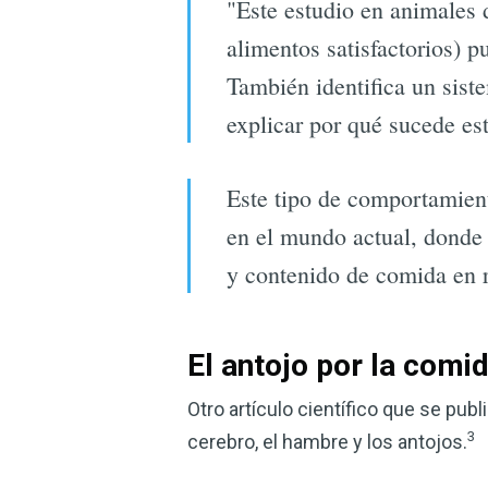
"Este estudio en animales 
alimentos satisfactorios) 
También identifica un sist
explicar por qué sucede es
Este tipo de comportamient
en el mundo actual, donde 
y contenido de comida en r
El antojo por la comi
Otro artículo científico que se pub
3
cerebro, el hambre y los antojos.