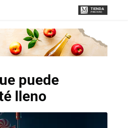
TIENDA
(PUBLICIDAD)
que puede
é lleno