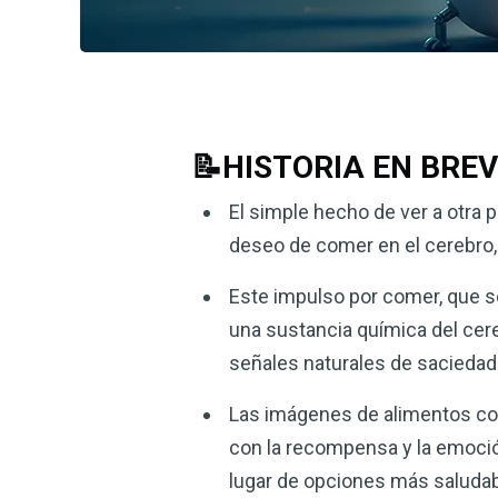
📝HISTORIA EN BRE
El simple hecho de ver a otra 
deseo de comer en el cerebro,
Este impulso por comer, que se
una sustancia química del cere
señales naturales de saciedad
Las imágenes de alimentos con
con la recompensa y la emoci
lugar de opciones más saluda