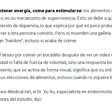
obtener energía, come para estimularse:
los alimentos 
, no su mecanismo de supervivencia. Esto se debe a qu
iberación de dopamina, lo que explica por qué es poco prob
ver a otra persona comerlo. Pero, si muerden una galleta
er "hambre", incluso si acaba de comer.
 deseo por comer un bocadillo después de ver un video 
ad ni falta de fuerza de voluntad, sino una respuesta bio
nto, que se activa de forma visual, significa que su ento
sus elecciones de alimentos, incluso cuando ni siquiera 
ws-Medical.net, el Dr. Xu Xu, especialista en endocrinolo
ores del estudio, dijo: