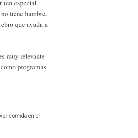
r (en especial
 no tiene hambre.
erebro que ayuda a
es muy relevante
sí como programas
 ver comida en el