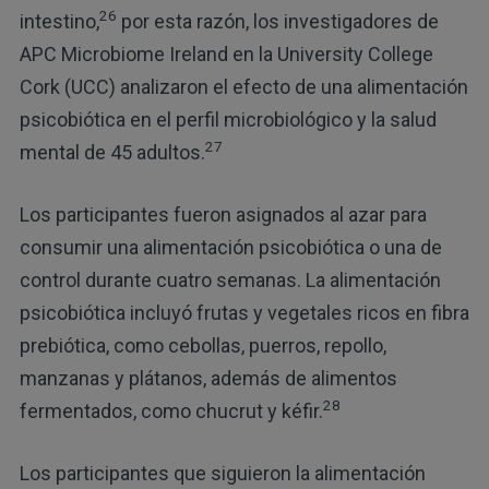
26
intestino,
por esta razón, los investigadores de
APC Microbiome Ireland en la University College
Cork (UCC) analizaron el efecto de una alimentación
psicobiótica en el perfil microbiológico y la salud
27
mental de 45 adultos.
Los participantes fueron asignados al azar para
consumir una alimentación psicobiótica o una de
control durante cuatro semanas. La alimentación
psicobiótica incluyó frutas y vegetales ricos en fibra
prebiótica, como cebollas, puerros, repollo,
manzanas y plátanos, además de alimentos
28
fermentados, como chucrut y kéfir.
Los participantes que siguieron la alimentación