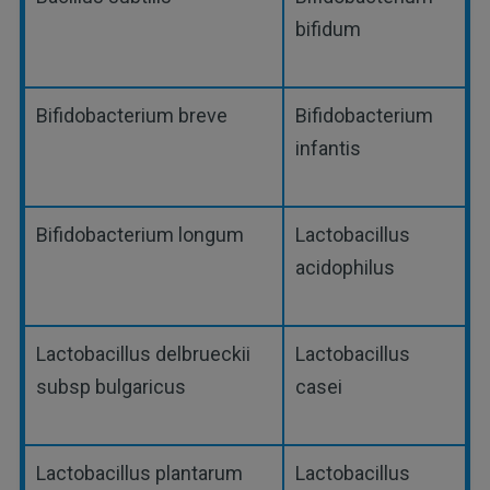
bifidum
Bifidobacterium breve
Bifidobacterium
infantis
Bifidobacterium longum
Lactobacillus
acidophilus
Lactobacillus delbrueckii
Lactobacillus
subsp bulgaricus
casei
Lactobacillus plantarum
Lactobacillus