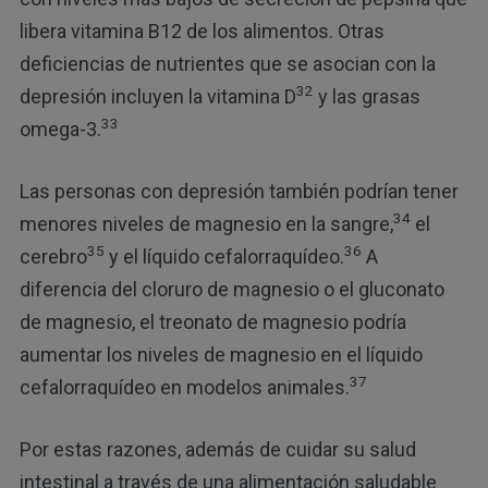
libera vitamina B12 de los alimentos. Otras
deficiencias de nutrientes que se asocian con la
32
depresión incluyen la vitamina D
y las grasas
33
omega-3.
Las personas con depresión también podrían tener
34
menores niveles de magnesio en la sangre,
el
35
36
cerebro
y el líquido cefalorraquídeo.
A
diferencia del cloruro de magnesio o el gluconato
de magnesio, el treonato de magnesio podría
aumentar los niveles de magnesio en el líquido
37
cefalorraquídeo en modelos animales.
Por estas razones, además de cuidar su salud
intestinal a través de una alimentación saludable