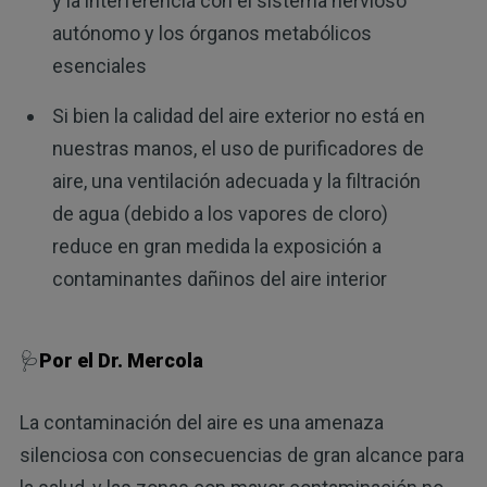
y la interferencia con el sistema nervioso
autónomo y los órganos metabólicos
esenciales
Si bien la calidad del aire exterior no está en
nuestras manos, el uso de purificadores de
aire, una ventilación adecuada y la filtración
de agua (debido a los vapores de cloro)
reduce en gran medida la exposición a
contaminantes dañinos del aire interior
🩺
Por el Dr. Mercola
La contaminación del aire es una amenaza
silenciosa con consecuencias de gran alcance para