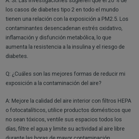
A: Sí. Las investigaciones sugieren que el 20 % de
los casos de diabetes tipo 2 en todo el mundo
tienen una relación con la exposición a PM2.5. Los
contaminantes desencadenan estrés oxidativo,
inflamación y disfunción metabólica, lo que
aumenta la resistencia a la insulina y el riesgo de
diabetes.
Q: ¿Cuáles son las mejores formas de reducir mi
exposición a la contaminación del aire?
A: Mejore la calidad del aire interior con filtros HEPA
o fotocatalíticos, utilice productos domésticos que
no sean tóxicos, ventile sus espacios todos los
días, filtre el agua y limite su actividad al aire libre
durante las horas de mayor contaminación.