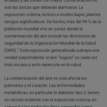
la salud, y las zonas con mayor contaminación no
son las únicas que deberían alarmarse. La
exposición crónica, incluso a niveles bajos, plantea
riesgos significativos. De hecho, más del 99 % de la
población mundial vive en zonas donde la
contaminación del aire excede las directrices de
seguridad de la Organización Mundial de la Salud
1
(OMS).
Esta exposición generalizada subraya una
verdad sorprendente: el aire "seguro" es cada vez
más escaso y esto repercute en la salud.
La contaminación del aire no solo afecta los
pulmones y el corazón. Las enfermedades
metabólicas, en particular la diabetes tipo 2, tienen
un vínculo evidente con la exposición crónica, en
especial a las partículas finas conocidas como