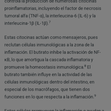
controla la producción de numerosas citocinas
proinflamatorias, incluyendo el factor de necrosis
tumoral alfa (TNF-α), la interleucina-6 (IL-6) y la
7
interleucina-1β (IL-1β).
Estas citocinas actúan como mensajeros, pues
reclutan células inmunológicas a la zona de la
inflamación. El butirato inhibe la activación de NF-
κB, lo que amortigua la cascada inflamatoria y
8
promueve la homeostasis inmunológica.
El
butirato también influye en la actividad de las
células inmunológicas dentro del intestino, en
especial de los macrófagos, que tienen dos
9
funciones en lo que respecta a la inflamación.
Estas células promueven la inflamación o ayudan a