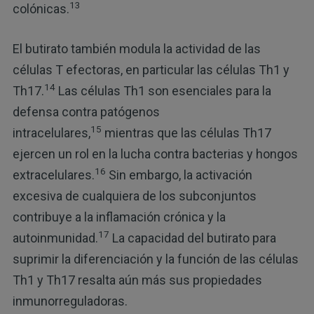
13
colónicas.
El butirato también modula la actividad de las
células T efectoras, en particular las células Th1 y
14
Th17.
Las células Th1 son esenciales para la
defensa contra patógenos
15
intracelulares,
mientras que las células Th17
ejercen un rol en la lucha contra bacterias y hongos
16
extracelulares.
Sin embargo, la activación
excesiva de cualquiera de los subconjuntos
contribuye a la inflamación crónica y la
17
autoinmunidad.
La capacidad del butirato para
suprimir la diferenciación y la función de las células
Th1 y Th17 resalta aún más sus propiedades
inmunorreguladoras.