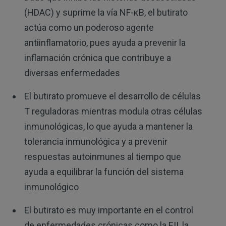
(HDAC) y suprime la vía NF-κB, el butirato
actúa como un poderoso agente
antiinflamatorio, pues ayuda a prevenir la
inflamación crónica que contribuye a
diversas enfermedades
El butirato promueve el desarrollo de células
T reguladoras mientras modula otras células
inmunológicas, lo que ayuda a mantener la
tolerancia inmunológica y a prevenir
respuestas autoinmunes al tiempo que
ayuda a equilibrar la función del sistema
inmunológico
El butirato es muy importante en el control
de enfermedades crónicas como la EII, la