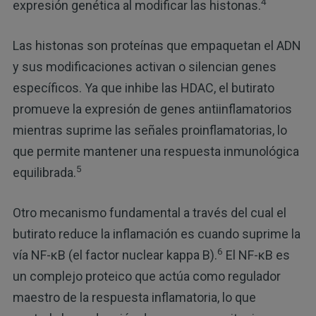
4
expresión genética al modificar las histonas.
Las histonas son proteínas que empaquetan el ADN
y sus modificaciones activan o silencian genes
específicos. Ya que inhibe las HDAC, el butirato
promueve la expresión de genes antiinflamatorios
mientras suprime las señales proinflamatorias, lo
que permite mantener una respuesta inmunológica
5
equilibrada.
Otro mecanismo fundamental a través del cual el
butirato reduce la inflamación es cuando suprime la
6
vía NF-κB (el factor nuclear kappa B).
El NF-κB es
un complejo proteico que actúa como regulador
maestro de la respuesta inflamatoria, lo que