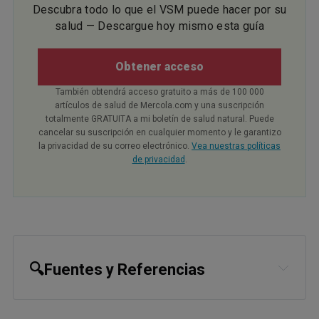
Descubra todo lo que el VSM puede hacer por su
salud — Descargue hoy mismo esta guía
Obtener acceso
También obtendrá acceso gratuito a más de 100 000
artículos de salud de Mercola.com y una suscripción
totalmente GRATUITA a mi boletín de salud natural. Puede
cancelar su suscripción en cualquier momento y le garantizo
la privacidad de su correo electrónico.
Vea nuestras políticas
de privacidad
.
🔍Fuentes y Referencias
1,
21,
22,
23,
24
J Neurointerv Surg. 2022 