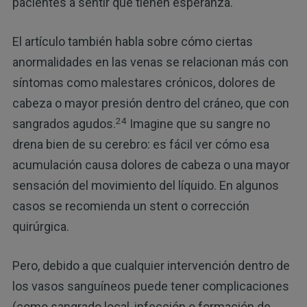
pacientes a sentir que tienen esperanza.
El artículo también habla sobre cómo ciertas
anormalidades en las venas se relacionan más con
síntomas como malestares crónicos, dolores de
cabeza o mayor presión dentro del cráneo, que con
24
sangrados agudos.
Imagine que su sangre no
drena bien de su cerebro: es fácil ver cómo esa
acumulación causa dolores de cabeza o una mayor
sensación del movimiento del líquido. En algunos
casos se recomienda un stent o corrección
quirúrgica.
Pero, debido a que cualquier intervención dentro de
los vasos sanguíneos puede tener complicaciones
(como sangrado local, infección o formación de