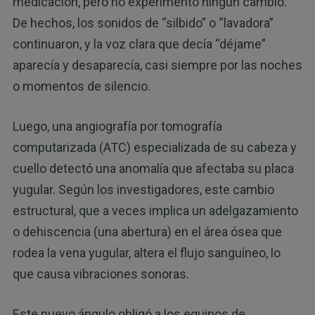
medicación, pero no experimentó ningún cambio.
De hechos, los sonidos de “silbido” o “lavadora”
continuaron, y la voz clara que decía “déjame”
aparecía y desaparecía, casi siempre por las noches
o momentos de silencio.
Luego, una angiografía por tomografía
computarizada (ATC) especializada de su cabeza y
cuello detectó una anomalía que afectaba su placa
yugular. Según los investigadores, este cambio
estructural, que a veces implica un adelgazamiento
o dehiscencia (una abertura) en el área ósea que
rodea la vena yugular, altera el flujo sanguíneo, lo
que causa vibraciones sonoras.
Este nuevo ángulo obligó a los equipos de