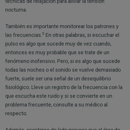
técnicas de relajación para aliviar la tensión
nocturna.
También es importante monitorear los patrones y
5
las frecuencias.
En otras palabras, si escuchar el
pulso es algo que sucede muy de vez cuando,
entonces es muy probable que se trate de un
fenómeno inofensivo. Pero, si es algo que sucede
todas las noches o el sonido se vuelve demasiado
fuerte, suele ser una señal de un desequilibrio
fisiológico. Lleve un registro de la frecuencia con la
que escucha este ruido y si se convierte en un
problema frecuente, consulte a su médico al
respecto.
Además, acostarse de lado provoca que el área de