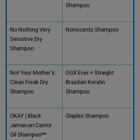
Shampoo
No Nothing Very
Nonscents Shampoo
Sensitive Dry
Shampoo
Not Your Mother's:
OGX Ever + Straight
Clean Freak Dry
Brazilian Keratin
Shampoo
Shampoo
OKAY | Black
Olaplex Shampoo
Jamaican Castor
Oil Shampoo**