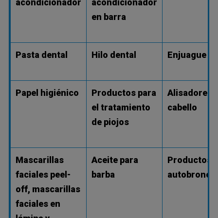
acondicionador
acondicionador
en barra
Pasta dental
Hilo dental
Enjuague bu
Papel higiénico
Productos para
Alisadores 
el tratamiento
cabello
de piojos
Mascarillas
Aceite para
Productos
faciales peel-
barba
autobronce
off, mascarillas
faciales en