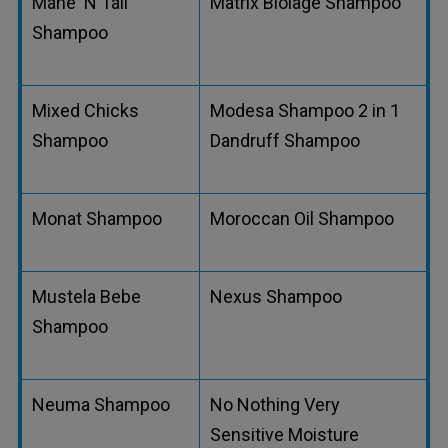
Mane 'N Tail
Matrix Biolage Shampoo
Shampoo
Mixed Chicks
Modesa Shampoo 2 in 1
Shampoo
Dandruff Shampoo
Monat Shampoo
Moroccan Oil Shampoo
Mustela Bebe
Nexus Shampoo
Shampoo
Neuma Shampoo
No Nothing Very
Sensitive Moisture