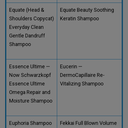
Equate (Head &
Equate Beauty Soothing
Shoulders Copycat)
Keratin Shampoo
Everyday Clean
Gentle Dandruff
Shampoo
Essence Ultime —
Eucerin —
Now Schwarzkopf
DermoCapillaire Re-
Essence Ultime
Vitalizing Shampoo
Omega Repair and
Moisture Shampoo
Euphoria Shampoo
Fekkai Full Blown Volume