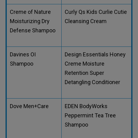
Creme of Nature
Curly Qs Kids Curlie Cutie
Moisturizing Dry
Cleansing Cream
Defense Shampoo
Davines OI
Design Essentials Honey
Shampoo
Creme Moisture
Retention Super
Detangling Conditioner
Dove Men+Care
EDEN BodyWorks
Peppermint Tea Tree
Shampoo