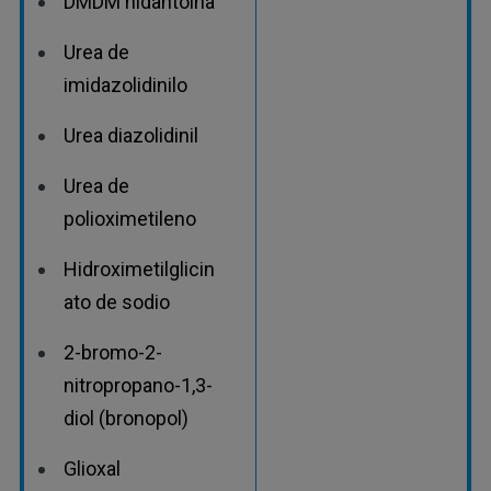
DMDM hidantoína
Urea de
imidazolidinilo
Urea diazolidinil
Urea de
polioximetileno
Hidroximetilglicin
ato de sodio
2-bromo-2-
nitropropano-1,3-
diol (bronopol)
Glioxal