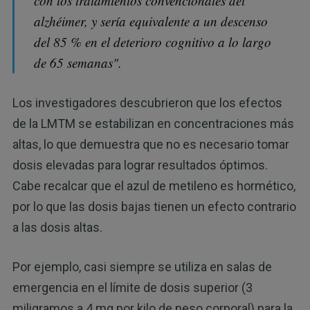
con los tratamientos convencionales del
alzhéimer, y sería equivalente a un descenso
del 85 % en el deterioro cognitivo a lo largo
de 65 semanas".
Los investigadores descubrieron que los efectos
de la LMTM se estabilizan en concentraciones más
altas, lo que demuestra que no es necesario tomar
dosis elevadas para lograr resultados óptimos.
Cabe recalcar que el azul de metileno es hormético,
por lo que las dosis bajas tienen un efecto contrario
a las dosis altas.
Por ejemplo, casi siempre se utiliza en salas de
emergencia en el límite de dosis superior (3
miligramos a 4 mg por kilo de peso corporal) para la