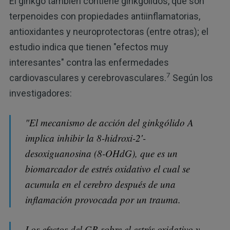
El ginkgo también contiene ginkgólidos, que son
terpenoides con propiedades antiinflamatorias,
antioxidantes y neuroprotectoras (entre otras); el
estudio indica que tienen "efectos muy
interesantes" contra las enfermedades
7
cardiovasculares y cerebrovasculares.
Según los
investigadores:
"El mecanismo de acción del ginkgólido A
implica inhibir la 8-hidroxi-2′-
desoxiguanosina (8-OHdG), que es un
biomarcador de estrés oxidativo el cual se
acumula en el cerebro después de una
inflamación provocada por un trauma.
Los efectos del GB sobre el estrés oxidativo y