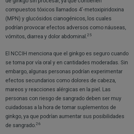
de ginkgo sin procesar, ya que contienen
compuestos tóxicos llamados 4'-metoxipiridoxina
(MPN) y glucósidos cianogénicos, los cuales
podrían provocar efectos adversos como náuseas,
25
vómitos, diarrea y dolor abdominal.
El NCCIH menciona que el ginkgo es seguro cuando
se toma por vía oral y en cantidades moderadas. Sin
embargo, algunas personas podrían experimentar
efectos secundarios como dolores de cabeza,
mareos y reacciones alérgicas en la piel. Las
personas con riesgo de sangrado deben ser muy
cuidadosas a la hora de tomar suplementos de
ginkgo, ya que podrían aumentar sus posibilidades
26
de sangrado.