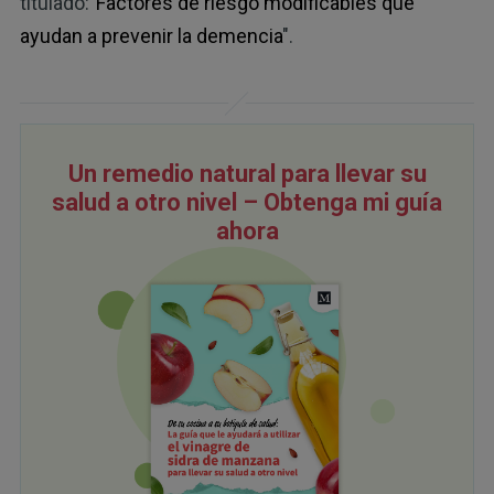
titulado:"
Factores de riesgo modificables que
ayudan a prevenir la demencia
".
Un remedio natural para llevar su
salud a otro nivel – Obtenga mi guía
ahora