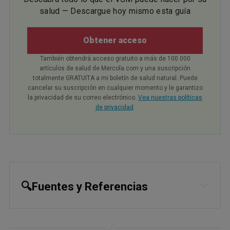
salud — Descargue hoy mismo esta guía
Obtener acceso
También obtendrá acceso gratuito a más de 100 000
artículos de salud de Mercola.com y una suscripción
totalmente GRATUITA a mi boletín de salud natural. Puede
cancelar su suscripción en cualquier momento y le garantizo
la privacidad de su correo electrónico.
Vea nuestras políticas
de privacidad
.
🔍Fuentes y Referencias
1
PNAS December 29, 2016
2,
4