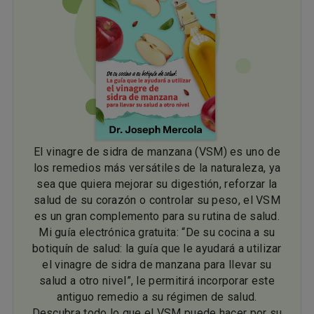
El vinagre de sidra de manzana (VSM) es uno de
los remedios más versátiles de la naturaleza, ya
sea que quiera mejorar su digestión, reforzar la
salud de su corazón o controlar su peso, el VSM
es un gran complemento para su rutina de salud.
Mi guía electrónica gratuita: “De su cocina a su
botiquín de salud: la guía que le ayudará a utilizar
el vinagre de sidra de manzana para llevar su
salud a otro nivel”, le permitirá incorporar este
antiguo remedio a su régimen de salud.
Descubra todo lo que el VSM puede hacer por su