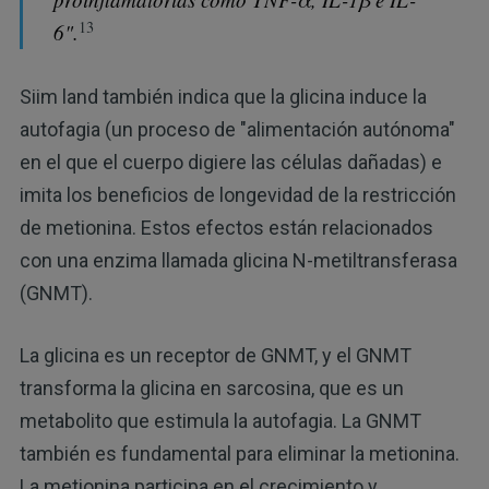
13
6".
Siim land también indica que la glicina induce la
autofagia (un proceso de "alimentación autónoma"
en el que el cuerpo digiere las células dañadas) e
imita los beneficios de longevidad de la restricción
de metionina. Estos efectos están relacionados
con una enzima llamada glicina N-metiltransferasa
(GNMT).
La glicina es un receptor de GNMT, y el GNMT
transforma la glicina en sarcosina, que es un
metabolito que estimula la autofagia. La GNMT
también es fundamental para eliminar la metionina.
La metionina participa en el crecimiento y