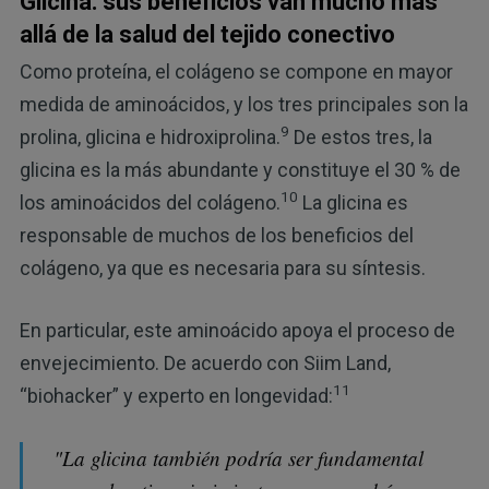
Glicina: sus beneficios van mucho más
allá de la salud del tejido conectivo
Como proteína, el colágeno se compone en mayor
medida de aminoácidos, y los tres principales son la
9
prolina, glicina e hidroxiprolina.
De estos tres, la
glicina es la más abundante y constituye el 30 % de
10
los aminoácidos del colágeno.
La glicina es
responsable de muchos de los beneficios del
colágeno, ya que es necesaria para su síntesis.
En particular, este aminoácido apoya el proceso de
envejecimiento. De acuerdo con Siim Land,
11
“biohacker” y experto en longevidad:
"La glicina también podría ser fundamental