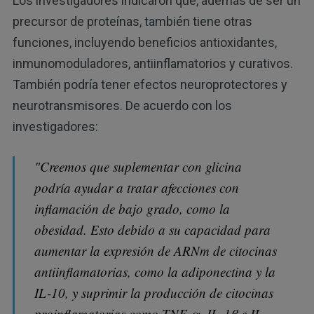
Los investigadores indicaron que, además de ser un
precursor de proteínas, también tiene otras
funciones, incluyendo beneficios antioxidantes,
inmunomoduladores, antiinflamatorios y curativos.
También podría tener efectos neuroprotectores y
neurotransmisores. De acuerdo con los
investigadores:
"Creemos que suplementar con glicina
podría ayudar a tratar afecciones con
inflamación de bajo grado, como la
obesidad. Esto debido a su capacidad para
aumentar la expresión de ARNm de citocinas
antiinflamatorias, como la adiponectina y la
IL-10, y suprimir la producción de citocinas
proinflamatorias como TNF-α, IL-1β e IL-