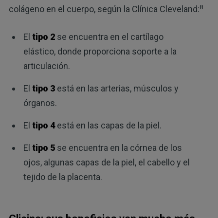
8
colágeno en el cuerpo, según la Clínica Cleveland:
El
tipo 2
se encuentra en el cartílago
elástico, donde proporciona soporte a la
articulación.
El
tipo 3
está en las arterias, músculos y
órganos.
El
tipo 4
está en las capas de la piel.
El
tipo 5
se encuentra en la córnea de los
ojos, algunas capas de la piel, el cabello y el
tejido de la placenta.