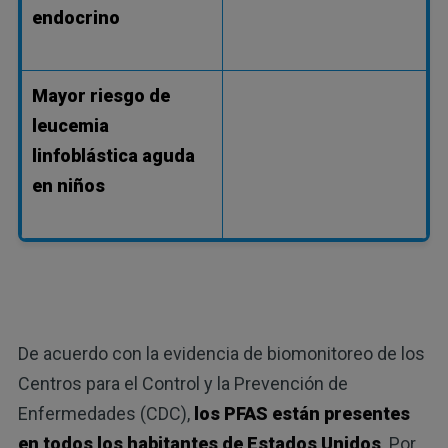
endocrino
Mayor riesgo de
leucemia
linfoblástica aguda
en niños
De acuerdo con la evidencia de biomonitoreo de los
Centros para el Control y la Prevención de
Enfermedades (CDC),
los PFAS están presentes
en todos los habitantes de Estados Unidos
. Por