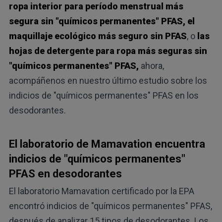
ropa interior para período menstrual más
segura sin "químicos permanentes" PFAS,
el
maquillaje ecológico más seguro sin PFAS
, o
las
hojas de detergente para ropa más seguras sin
"químicos permanentes" PFAS,
ahora,
acompáñenos en nuestro último estudio sobre los
indicios de "químicos permanentes" PFAS en los
desodorantes.
El laboratorio de Mamavation encuentra
indicios de "químicos permanentes"
PFAS en desodorantes
El laboratorio Mamavation certificado por la EPA
encontró indicios de "químicos permanentes" PFAS,
después de analizar 15 tipos de desodorantes. Los