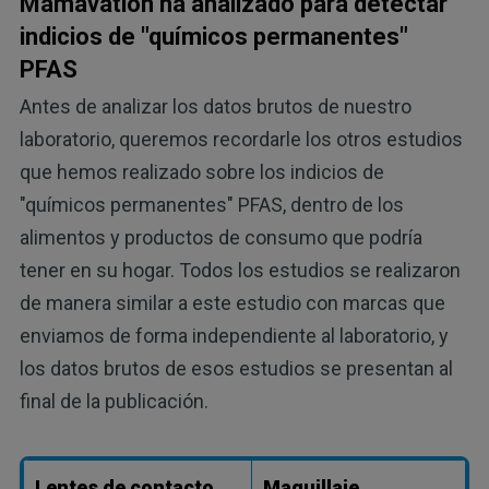
Mamavation ha analizado para detectar
indicios de "químicos permanentes"
PFAS
Antes de analizar los datos brutos de nuestro
laboratorio, queremos recordarle los otros estudios
que hemos realizado sobre los indicios de
"químicos permanentes" PFAS, dentro de los
alimentos y productos de consumo que podría
tener en su hogar. Todos los estudios se realizaron
de manera similar a este estudio con marcas que
enviamos de forma independiente al laboratorio, y
los datos brutos de esos estudios se presentan al
final de la publicación.
Lentes de contacto
Maquillaje