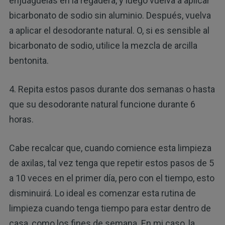
enjuáguelas en la regadera, y luego vuelva a aplicar
bicarbonato de sodio sin aluminio. Después, vuelva
a aplicar el desodorante natural. O, si es sensible al
bicarbonato de sodio, utilice la mezcla de arcilla
bentonita.
4. Repita estos pasos durante dos semanas o hasta
que su desodorante natural funcione durante 6
horas.
Cabe recalcar que, cuando comience esta limpieza
de axilas, tal vez tenga que repetir estos pasos de 5
a 10 veces en el primer día, pero con el tiempo, esto
disminuirá. Lo ideal es comenzar esta rutina de
limpieza cuando tenga tiempo para estar dentro de
casa, como los fines de semana. En mi caso, la