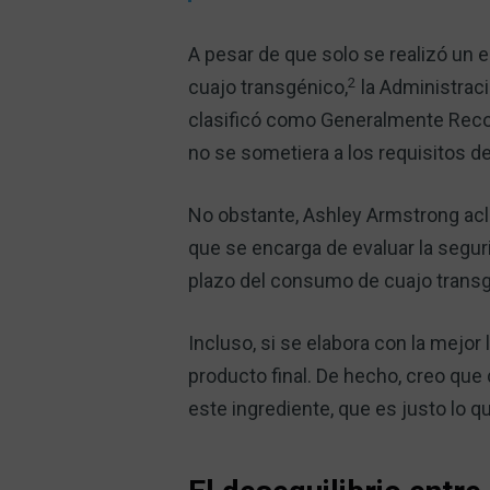
A pesar de que solo se realizó un e
2
cuajo transgénico,
la Administrac
clasificó como Generalmente Recon
no se sometiera a los requisitos de
No obstante, Ashley Armstrong acla
que se encarga de evaluar la segur
plazo del consumo de cuajo transg
Incluso, si se elabora con la mejor 
producto final. De hecho, creo que 
este ingrediente, que es justo lo q