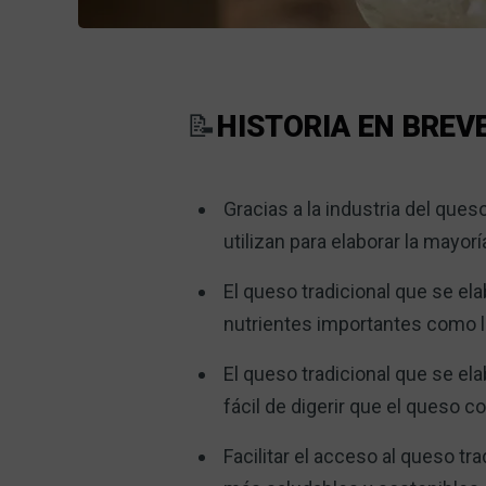
📝
HISTORIA EN BREV
Gracias a la industria del ques
utilizan para elaborar la mayor
El queso tradicional que se el
nutrientes importantes como la
El queso tradicional que se el
fácil de digerir que el queso c
Facilitar el acceso al queso t