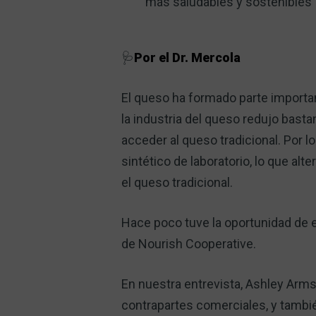
más saludables y sostenibles
🩺
Por el Dr. Mercola
El queso ha formado parte importan
la industria del queso redujo basta
acceder al queso tradicional. Por l
sintético de laboratorio, lo que alt
el queso tradicional.
Hace poco tuve la oportunidad de 
de Nourish Cooperative.
En nuestra entrevista, Ashley Arms
contrapartes comerciales, y tambié