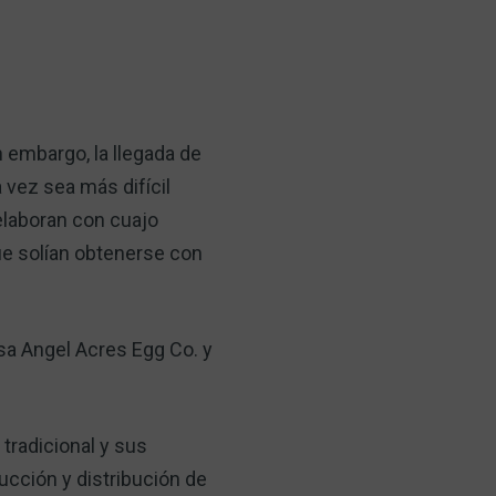
 embargo, la llegada de
 vez sea más difícil
 elaboran con cuajo
 que solían obtenerse con
sa Angel Acres Egg Co. y
tradicional y sus
ucción y distribución de