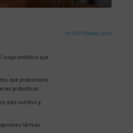
10 SEPTIEMBRE 2024
El cuajo sintético que
ento, que proporciona
erias probióticas
es más nutritivo y
 opciones lácteas