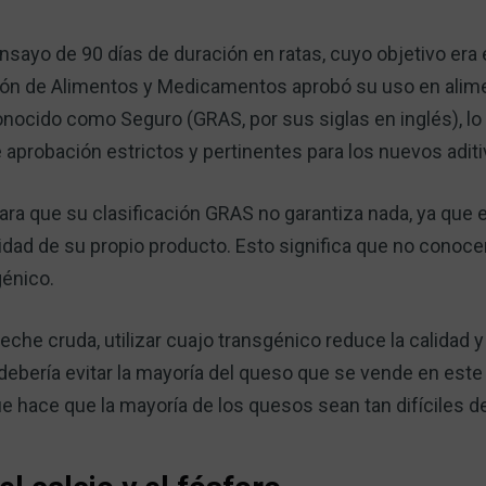
nsayo de 90 días de duración en ratas, cuyo objetivo era 
ión de Alimentos y Medicamentos aprobó su uso en alim
ocido como Seguro (GRAS, por sus siglas en inglés), lo 
 aprobación estrictos y pertinentes para los nuevos aditi
ra que su clasificación GRAS no garantiza nada, ya que e
idad de su propio producto. Esto significa que no conoce
énico.
leche cruda, utilizar cuajo transgénico reduce la calidad y 
debería evitar la mayoría del queso que se vende en este
ue hace que la mayoría de los quesos sean tan difíciles de 