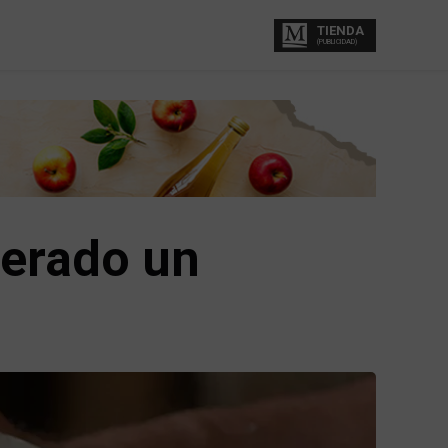
TIENDA
(PUBLICIDAD)
derado un