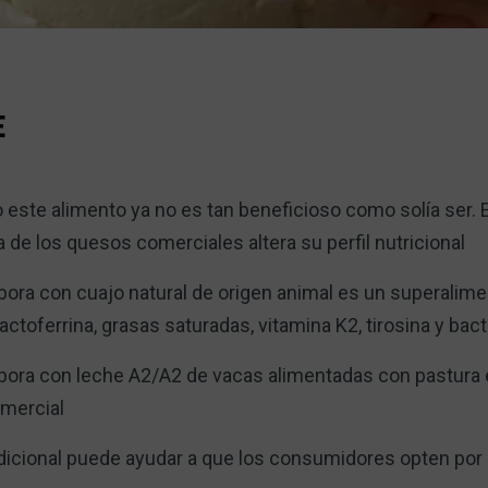
E
o este alimento ya no es tan beneficioso como solía ser. 
ía de los quesos comerciales altera su perfil nutricional
abora con cuajo natural de origen animal es un superalim
ctoferrina, grasas saturadas, vitamina K2, tirosina y bact
abora con leche A2/A2 de vacas alimentadas con pastura 
omercial
radicional puede ayudar a que los consumidores opten por