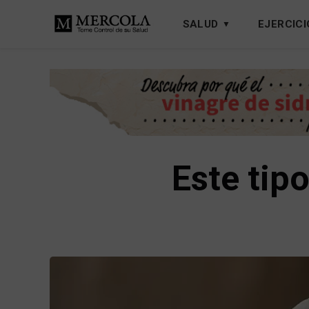
SALUD
EJERCICI
Este tip