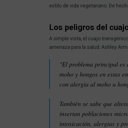
estilo de vida vegetariano. De hec
Los peligros del cuaj
A simple vista, el cuajo transgénic
amenaza para la salud. Ashley Arms
"El problema principal es 
moho y hongos en estas en
con alergia al moho u hong
También se sabe que altera
insertan poblaciones microb
intoxicación, alergias y pr