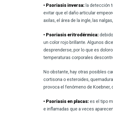
• Psoriasis inversa:
la detección t
evitar que el daño articular empeor
axilas, el área de la ingle, las nalg
• Psoriasis eritrodérmica:
debido 
un color rojo brillante. Algunos dic
desprenderse, por lo que es doloro
temperaturas corporales descontr
No obstante, hay otras posibles ca
cortisona o esteroides, quemaduras
provoca el fenómeno de Koebner, q
• Psoriasis en placas:
es el tipo 
e inflamadas que a veces aparecen b