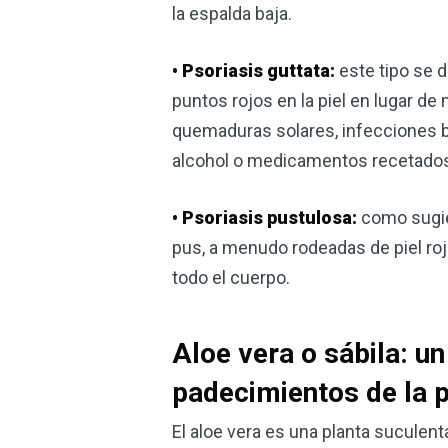
la espalda baja.
• Psoriasis guttata:
este tipo se 
puntos rojos en la piel en lugar d
quemaduras solares, infecciones ba
alcohol o medicamentos recetado
• Psoriasis pustulosa:
como sugie
pus, a menudo rodeadas de piel ro
todo el cuerpo.
Aloe vera o sábila: un
padecimientos de la p
El aloe vera es una planta suculen