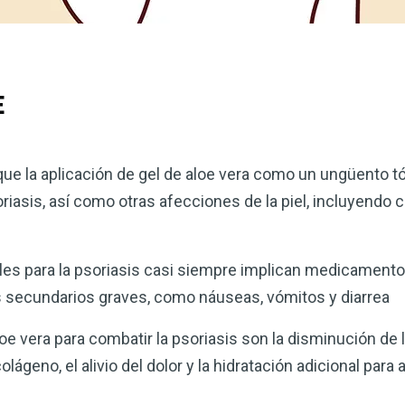
E
ue la aplicación de gel de aloe vera como un ungüento tó
iasis, así como otras afecciones de la piel, incluyendo 
es para la psoriasis casi siempre implican medicament
 secundarios graves, como náuseas, vómitos y diarrea
oe vera para combatir la psoriasis son la disminución de l
geno, el alivio del dolor y la hidratación adicional para al