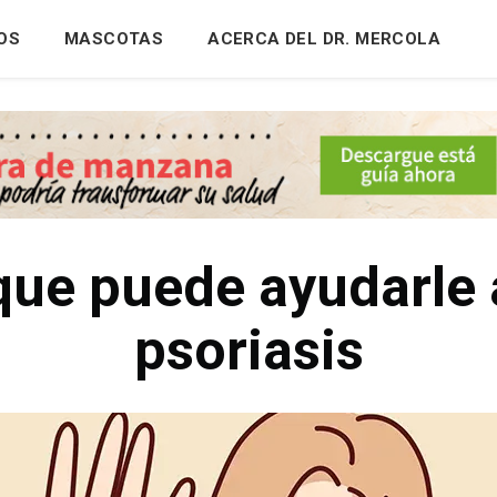
OS
MASCOTAS
ACERCA DEL DR. MERCOLA
que puede ayudarle a
psoriasis