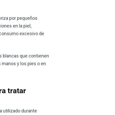
eriza por pequeños
ones en la piel,
s, consumo excesivo de
s blancas que contienen
 manos y los pies o en
ra tratar
a utilizado durante