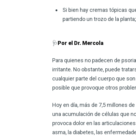
Si bien hay cremas tópicas que
partiendo un trozo de la planta; 
🩺
Por el Dr. Mercola
Para quienes no padecen de psorias
irritante. No obstante, puede trata
cualquier parte del cuerpo que son
posible que provoque otros probl
Hoy en día, más de 7,5 millones d
una acumulación de células que no
provoca dolor en las articulaciones 
asma, la diabetes, las enfermedade