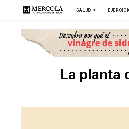
SALUD
EJERCICI
La planta 