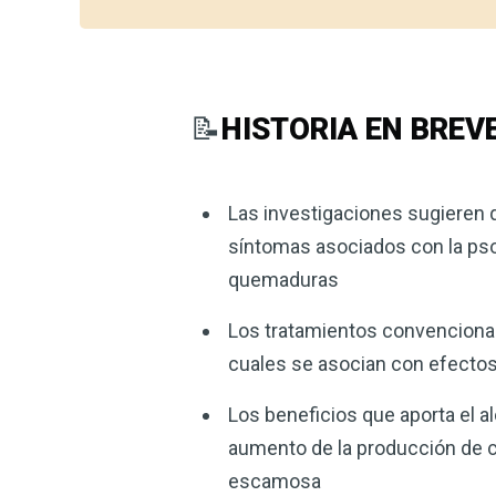
📝
HISTORIA EN BREV
Las investigaciones sugieren q
síntomas asociados con la psor
quemaduras
Los tratamientos convencional
cuales se asocian con efectos
Los beneficios que aporta el al
aumento de la producción de colá
escamosa