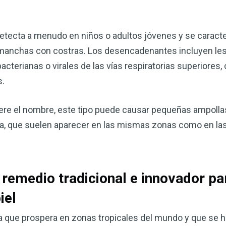
detecta a menudo en niños o adultos jóvenes y se caract
e manchas con costras. Los desencadenantes incluyen lesi
cterianas o virales de las vías respiratorias superiore
s.
re el nombre, este tipo puede causar pequeñas ampolla
ja, que suelen aparecer en las mismas zonas como en las
 remedio tradicional e innovador pa
iel
ta que prospera en zonas tropicales del mundo y que se h