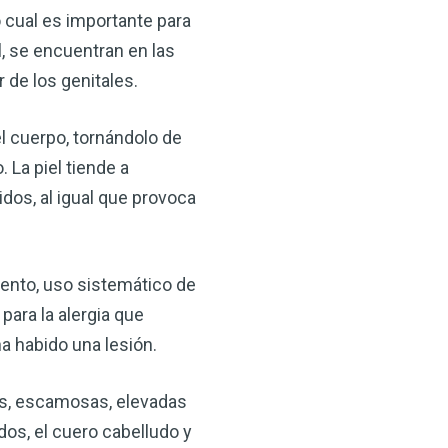
o cual es importante para
l, se encuentran en las
r de los genitales.
el cuerpo, tornándolo de
 La piel tiende a
dos, al igual que provoca
iento, uso sistemático de
ara la alergia que
a habido una lesión.
jas, escamosas, elevadas
dos, el cuero cabelludo y