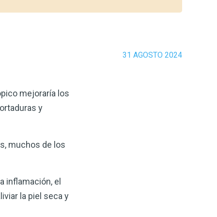
31 AGOSTO 2024
pico mejoraría los
cortaduras y
os, muchos de los
a inflamación, el
iviar la piel seca y