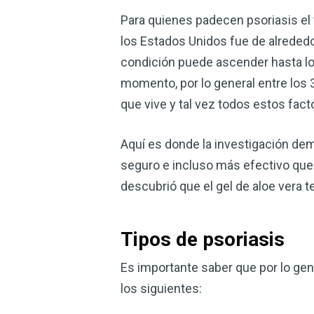
Para quienes padecen psoriasis el t
los Estados Unidos fue de alrededo
condición puede ascender hasta los
momento, por lo general entre los 3
que vive y tal vez todos estos fa
Aquí es donde la investigación demu
seguro e incluso más efectivo que l
descubrió que el gel de aloe vera te
Tipos de psoriasis
Es importante saber que por lo gen
los siguientes: