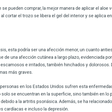
 se pueden comprar, la mejor manera de aplicar el aloe v
al cortar el trozo se libera el gel del interior y se aplica e
is, esta podría ser una afección menor, un cuanto anties
rse de una afección cutánea a largo plazo, evidenciada po
 escamosos e irritados, también hinchados y dolorosos. 
emas más graves.
e personas en los Estados Unidos sufren esta enfermedad
 solo se encuentran en la superficie, sino también en lo
debido a la artritis psoriásica. Además, se ha relacionado
s cardíacas e incluso la depresión.