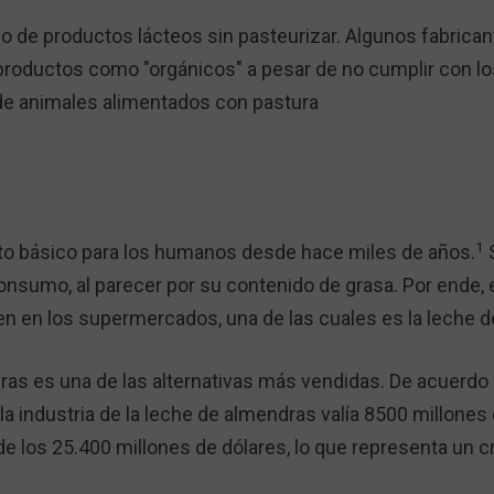
o de productos lácteos sin pasteurizar. Algunos fabrica
productos como "orgánicos" a pesar de no cumplir con los
e animales alimentados con pastura
1
nto básico para los humanos desde hace miles de años.
S
nsumo, al parecer por su contenido de grasa. Por ende,
den en los supermercados, una de las cuales es la leche 
ndras es una de las alternativas más vendidas. De acuerdo
la industria de la leche de almendras valía 8500 millones 
de los 25.400 millones de dólares, lo que representa un 