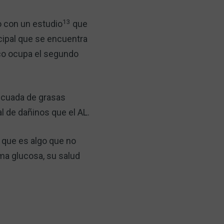
13
o con un estudio
que
ncipal que se encuentra
eico ocupa el segundo
ecuada de grasas
l de dañinos que el AL.
que es algo que no
ema glucosa, su salud