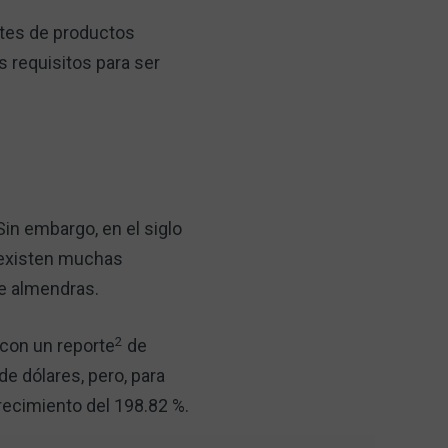
ntes de productos
 requisitos para ser
in embargo, en el siglo
 existen muchas
de almendras.
2
 con un reporte
de
de dólares, pero, para
crecimiento del 198.82 %.