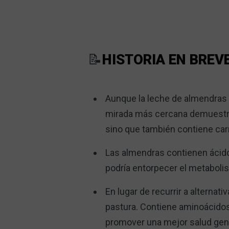
📝
HISTORIA EN BREV
Aunque la leche de almendras 
mirada más cercana demuestra 
sino que también contiene carr
Las almendras contienen ácido 
podría entorpecer el metabolism
En lugar de recurrir a alternat
pastura. Contiene aminoácidos 
promover una mejor salud gen