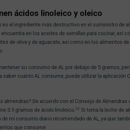
en ácidos linoleico y oleico
AL) es el ingrediente más destructivo en el suministro de 
encuentra en los aceites de semillas para cocinar, así co
ites de oliva y de aguacate, así como en los alimentos de
o.
es mantener su consumo de AL por debajo de 5 gramos, pe
a saber cuánto AL consume, puede utilizar la aplicación
as almendras? De acuerdo con el Consejo de Almendras d
12
ne 3.5 gramos de ácido linoleico.
Si toma la leche de a
ma de mi consumo diario recomendado de AL, ya que tambi
imentos que consume.