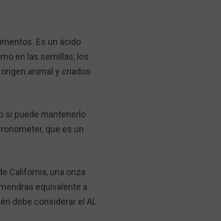
alimentos. Es un ácido
mo en las semillas, los
 origen animal y criados
ro si puede mantenerlo
 Cronometer, que es un
e California, una onza
lmendras equivalente a
én debe considerar el AL