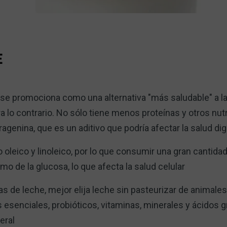
E
se promociona como una alternativa "más saludable" a la
lo contrario. No sólo tiene menos proteínas y otros nutr
agenina, que es un aditivo que podría afectar la salud dig
oleico y linoleico, por lo que consumir una gran cantida
o de la glucosa, lo que afecta la salud celular
ivas de leche, mejor elija leche sin pasteurizar de animal
esenciales, probióticos, vitaminas, minerales y ácidos 
eral