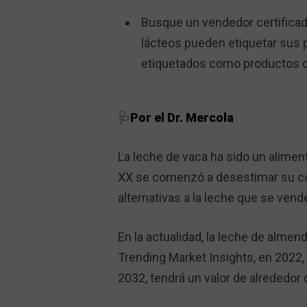
Busque un vendedor certificad
lácteos pueden etiquetar sus 
etiquetados como productos d
🩺
Por el Dr. Mercola
La leche de vaca ha sido un alime
XX se comenzó a desestimar su co
alternativas a la leche que se ven
En la actualidad, la leche de alme
Trending Market Insights, en 2022, 
2032, tendrá un valor de alrededor 