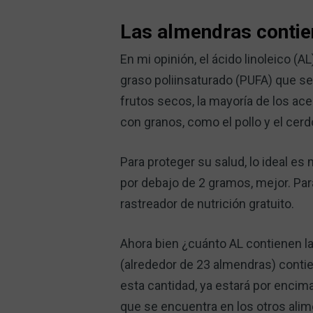
Las almendras contien
En mi opinión, el ácido linoleico (
graso poliinsaturado (PUFA) que se 
frutos secos, la mayoría de los ace
con granos, como el pollo y el cerd
Para proteger su salud, lo ideal 
por debajo de 2 gramos, mejor. Par
rastreador de nutrición gratuito.
Ahora bien ¿cuánto AL contienen l
(alrededor de 23 almendras) contie
esta cantidad, ya estará por enci
que se encuentra en los otros al