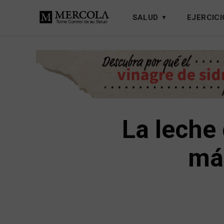
SALUD
EJERCICI
La leche
má