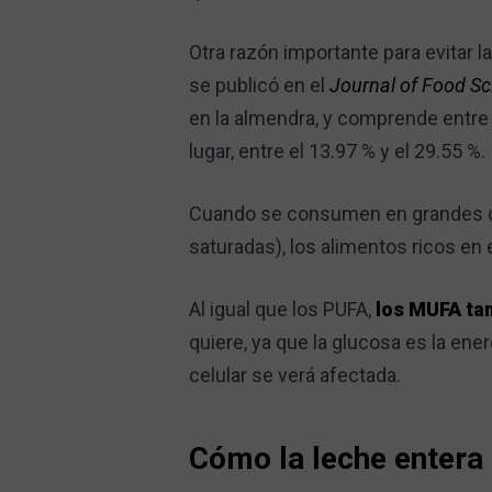
Otra razón importante para evitar 
se publicó en el
Journal of Food Sc
en la almendra, y comprende entre e
lugar, entre el 13.97 % y el 29.55 %.
Cuando se consumen en grandes ca
saturadas), los alimentos ricos en
Al igual que los PUFA,
los MUFA tam
quiere, ya que la glucosa es la ene
celular se verá afectada.
Cómo la leche entera 