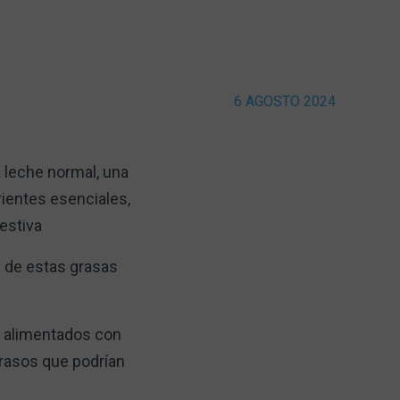
6 AGOSTO 2024
 leche normal, una
ientes esenciales,
estiva
d de estas grasas
es alimentados con
grasos que podrían