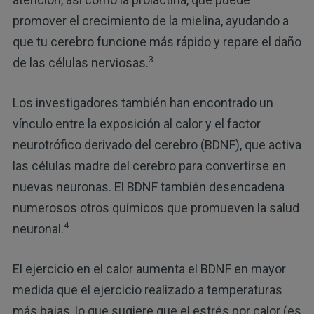
promover el crecimiento de la mielina, ayudando a
que tu cerebro funcione más rápido y repare el daño
3
de las células nerviosas.
Los investigadores también han encontrado un
vínculo entre la exposición al calor y el factor
neurotrófico derivado del cerebro (BDNF), que activa
las células madre del cerebro para convertirse en
nuevas neuronas. El BDNF también desencadena
numerosos otros químicos que promueven la salud
4
neuronal.
El ejercicio en el calor aumenta el BDNF en mayor
medida que el ejercicio realizado a temperaturas
más bajas, lo que sugiere que el estrés por calor (es