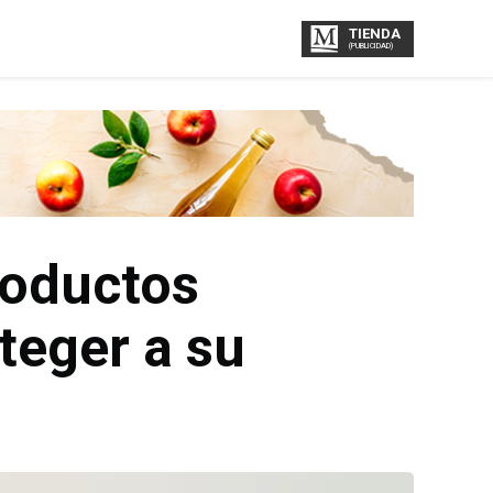
TIENDA
(PUBLICIDAD)
roductos
teger a su