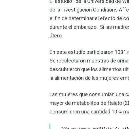
El estudio
de la Universidad de Was
de la investigación Conditions Af
el fin de determinar el efecto de 
durante el embarazo. Si las madres
útero.
En este estudio participaron 103
Se recolectaron muestras de orina 
descubrieron que los alimentos ult
la alimentación de las mujeres em
Las mujeres que consumían una can
mayor de metabolitos de ftalato (Σ
consumieron una cantidad 10 % may
"En nuestro análisis de a