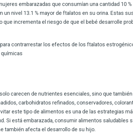
 mujeres embarazadas que consumían una cantidad 10 %
an un nivel 13.1 % mayor de ftalatos en su orina. Estas s
, lo que incrementa el riesgo de que el bebé desarrolle p
ara contrarrestar los efectos de los ftalatos estrogénico
s químicas
 solo carecen de nutrientes esenciales, sino que también
ñadidos, carbohidratos refinados, conservadores, coloran
 Evitar este tipo de alimentos es una de las estrategias
ud. Si está embarazada, consumir alimentos saludables 
 también afecta el desarrollo de su hijo.