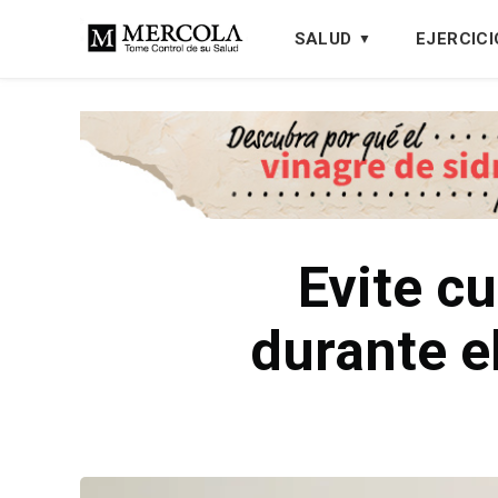
SALUD
EJERCICI
Evite c
durante e