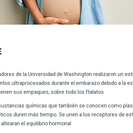
E
adores de la Universidad de Washington realizaron un est
entos ultraprocesados ​​durante el embarazo debido a la ex
enen sus empaques, sobre todo los ftalatos
 sustancias químicas que también se conocen como plast
ásticos duren más tiempo. Se unen a los receptores de es
ltearan el equilibrio hormonal