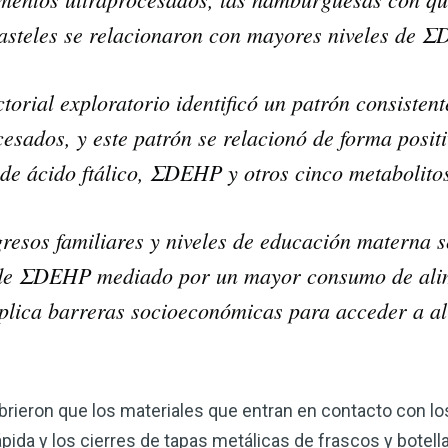
s pasteles se relacionaron con mayores niveles de 
actorial exploratorio identificó un patrón consiste
sados, y este patrón se relacionó de forma positi
 de ácido ftálico, ΣDEHP y otros cinco metabolit
resos familiares y niveles de educación materna s
 de ΣDEHP mediado por un mayor consumo de ali
mplica barreras socioeconómicas para acceder a a
rieron que los materiales que entran en contacto con lo
pida y los cierres de tapas metálicas de frascos y botell