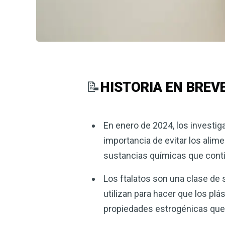
📝
HISTORIA EN BREV
En enero de 2024, los investig
importancia de evitar los alim
sustancias químicas que conti
Los ftalatos son una clase de
utilizan para hacer que los pl
propiedades estrogénicas que a