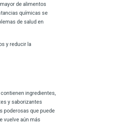
 mayor de alimentos
ustancias químicas se
roblemas de salud en
s y reducir la
 contienen ingredientes,
tes y saborizantes
 más poderosas que puede
se vuelve aún más