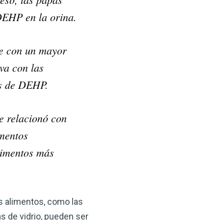
ΣDEHP en la orina.
nte con un mayor
va con las
os de DEHP.
e relacionó con
mentos
limentos más
s alimentos, como las
as de vidrio, pueden ser