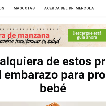
OS
MASCOTAS
ACERCA DEL DR. MERCOLA
ualquiera de estos p
l embarazo para pro
bebé