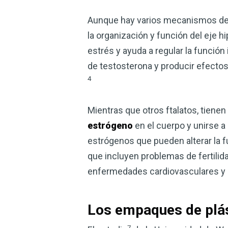
Aunque hay varios mecanismos detr
la organización y función del eje h
estrés y ayuda a regular la funció
de testosterona y producir efectos 
4
Mientras que otros ftalatos, tienen
estrógeno
en el cuerpo y unirse a
estrógenos que pueden alterar la f
que incluyen problemas de fertili
enfermedades cardiovasculares y d
Los empaques de plás
7