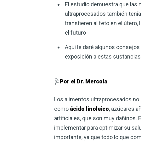
El estudio demuestra que las
ultraprocesados ​​también tení
transfieren al feto en el útero
el futuro
Aquí le daré algunos consejos p
exposición a estas sustancia
🩺
Por el Dr. Mercola
Los alimentos ultraprocesados ​​no
como
ácido linoleico
, azúcares a
artificiales, que son muy dañinos.
implementar para optimizar su sal
importante, ya que todo lo que come