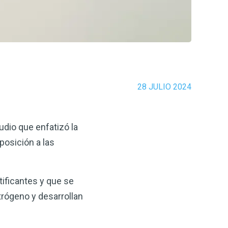
28 JULIO 2024
udio que enfatizó la
posición a las
ificantes y que se
trógeno y desarrollan