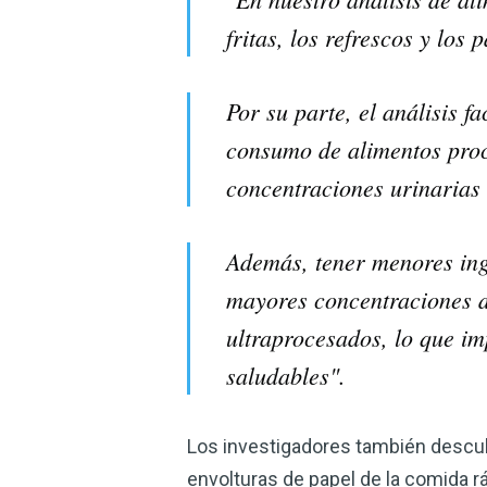
fritas, los refrescos y lo
Por su parte, el análisis f
consumo de alimentos proce
concentraciones urinarias
Además, tener menores ing
mayores concentraciones
ultraprocesados, lo que i
saludables".
Los investigadores también descub
envolturas de papel de la comida rá