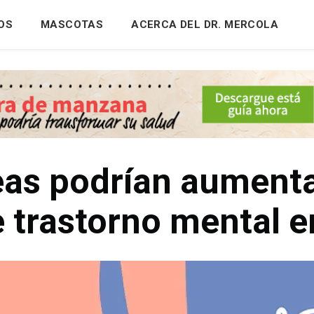
OS
MASCOTAS
ACERCA DEL DR. MERCOLA
as podrían aumenta
e trastorno mental e