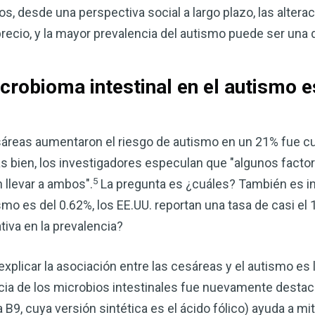
os, desde una perspectiva social a largo plazo, las altera
recio, y la mayor prevalencia del autismo puede ser una d
crobioma intestinal en el autismo 
sáreas aumentaron el riesgo de autismo en un 21% fue cu
s bien, los investigadores especulan que "algunos facto
5
llevar a ambos".
La pregunta es ¿cuáles? También es i
smo es del 0.62%, los EE.UU. reportan una tasa de casi el 
tiva en la prevalencia?
plicar la asociación entre las cesáreas y el autismo es l
ncia de los microbios intestinales fue nuevamente destac
 B9, cuya versión sintética es el ácido fólico) ayuda a mi