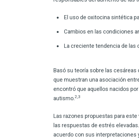
El uso de oxitocina sintética pa
Cambios en las condiciones am
La creciente tendencia de las 
Basó su teoría sobre las cesáreas
que muestran una asociación entre 
encontró que aquellos nacidos por
2,3
autismo.
Las razones propuestas para este 
las respuestas de estrés elevadas.
acuerdo con sus interpretaciones y