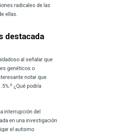
ciones radicales de las
e ellas.
es destacada
idadoso al señalar que
res genéticos o
nteresante notar que
6
1.5%.
¿Qué podría
a interrupción del
ada en una investigación
tigar el autismo