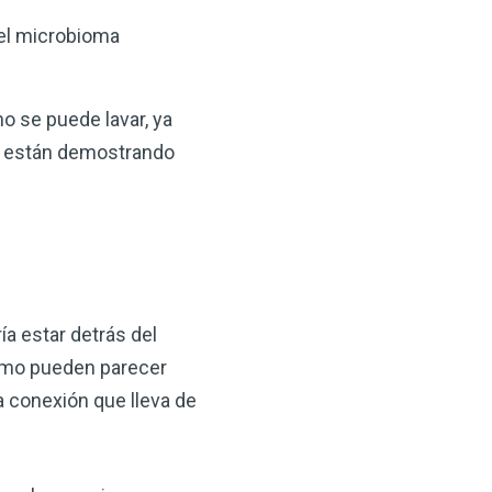
 el microbioma
o se puede lavar, ya
os están demostrando
ía estar detrás del
ismo pueden parecer
a conexión que lleva de