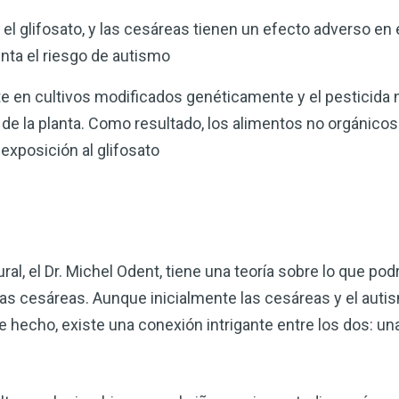
el glifosato, y las cesáreas tienen un efecto adverso en
enta el riesgo de autismo
e en cultivos modificados genéticamente y el pesticida n
 de la planta. Como resultado, los alimentos no orgánic
 exposición al glifosato
al, el Dr. Michel Odent, tiene una teoría sobre lo que podr
las cesáreas. Aunque inicialmente las cesáreas y el aut
hecho, existe una conexión intrigante entre los dos: un