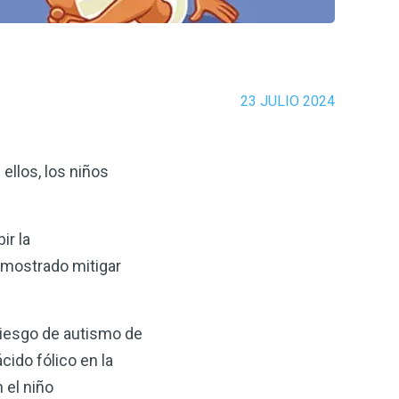
23 JULIO 2024
ellos, los niños
ir la
emostrado mitigar
riesgo de autismo de
ido fólico en la
 el niño