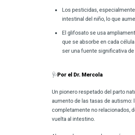
Los pesticidas, especialmente 
intestinal del niño, lo que aum
El glifosato se usa ampliament
que se absorbe en cada célula
ser una fuente significativa de
🩺
Por el Dr. Mercola
Un pionero respetado del parto natur
aumento de las tasas de autismo: 
completamente no relacionados, de 
vuelta al intestino.