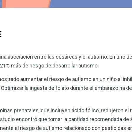
E
a asociación entre las cesáreas y el autismo. En uno de 
 21% más de riesgo de desarrollar autismo.
ostrado aumentar el riesgo de autismo en un niño al inhib
 Optimizar la ingesta de folato durante el embarazo ha d
nas prenatales, que incluyen ácido fólico, redujeron el 
estudio encontró que tomar la cantidad recomendada de ác
ente el riesgo de autismo relacionado con pesticidas en