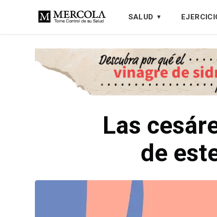
SALUD
EJERCICI
Las cesáre
de est