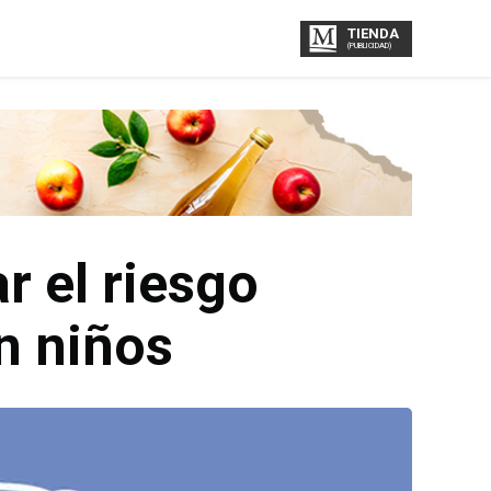
TIENDA
(PUBLICIDAD)
r el riesgo
n niños