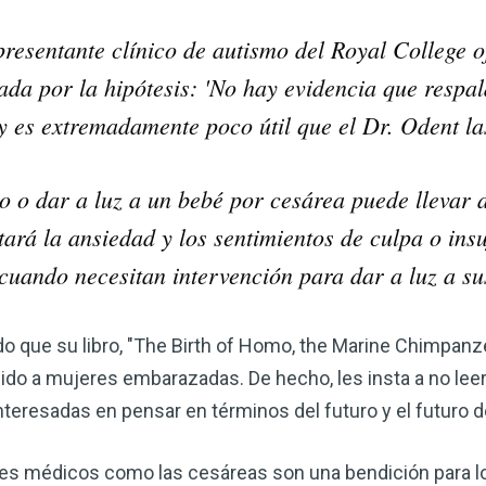
presentante clínico de autismo del Royal College 
bada por la hipótesis: 'No hay evidencia que respal
 y es extremadamente poco útil que el Dr. Odent la
to o dar a luz a un bebé por cesárea puede llevar 
ará la ansiedad y los sentimientos de culpa o insu
uando necesitan intervención para dar a luz a su
do que su libro, "The Birth of Homo, the Marine Chimpan
ido a mujeres embarazadas. De hecho, les insta a no leerl
teresadas en pensar en términos del futuro y el futuro d
nces médicos como las cesáreas son una bendición para l