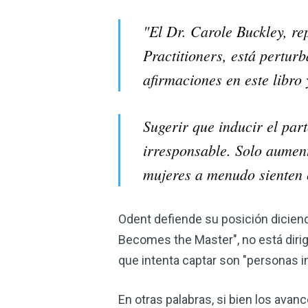
"El Dr. Carole Buckley, re
Practitioners, está pertur
afirmaciones en este libro
Sugerir que inducir el par
irresponsable. Solo aument
mujeres a menudo sienten c
Odent defiende su posición dicien
Becomes the Master", no está dirig
que intenta captar son "personas in
En otras palabras, si bien los ava