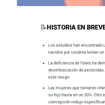
📝
HISTORIA EN BREV
Los estudios han encontrado un
nacidos por cesárea tenían un
La deficiencia de folato ha dem
desintoxicación de pesticidas.
este riesgo
Las mujeres que tomaron vitami
su hijo hasta en un 30%. Otro 
concepción redujo específicam