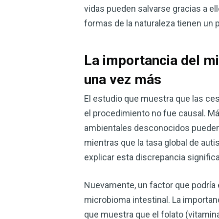
vidas pueden salvarse gracias a ell
formas de la naturaleza tienen un p
La importancia del mi
una vez más
El estudio que muestra que las ce
el procedimiento no fue causal. Má
ambientales desconocidos pueden 
mientras que la tasa global de auti
explicar esta discrepancia significa
Nuevamente, un factor que podría ex
microbioma intestinal. La importa
que muestra que el folato (vitamina