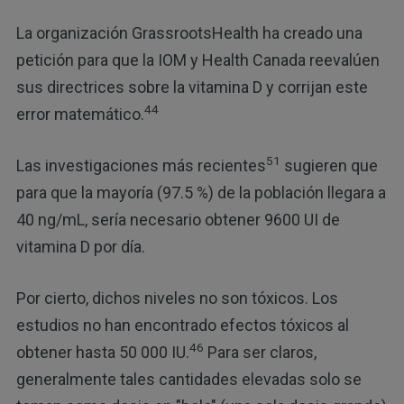
La organización GrassrootsHealth ha creado una
petición para que la IOM y Health Canada reevalúen
sus directrices sobre la vitamina D y corrijan este
44
error matemático.
51
Las investigaciones más recientes
sugieren que
para que la mayoría (97.5 %) de la población llegara a
40 ng/mL, sería necesario obtener 9600 UI de
vitamina D por día.
Por cierto, dichos niveles no son tóxicos. Los
estudios no han encontrado efectos tóxicos al
46
obtener hasta 50 000 IU.
Para ser claros,
generalmente tales cantidades elevadas solo se