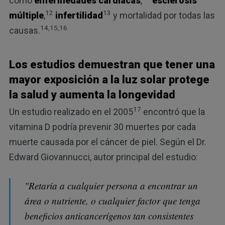
como
enfermedades cardiacas
,
esclerosis
12
13
múltiple
,
infertilidad
y mortalidad por todas las
14,15,16
causas.
Los estudios demuestran que tener una
mayor exposición a la luz solar protege
la salud y aumenta la longevidad
17
Un estudio realizado en el 2005
encontró que la
vitamina D podría prevenir 30 muertes por cada
muerte causada por el cáncer de piel. Según el Dr.
Edward Giovannucci, autor principal del estudio:
"Retaría a cualquier persona a encontrar un
área o nutriente, o cualquier factor que tenga
beneficios anticancerígenos tan consistentes