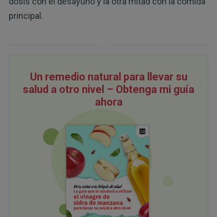
dosis con el desayuno y la otra mitad con la comida
principal.
Un remedio natural para llevar su
salud a otro nivel – Obtenga mi guía
ahora