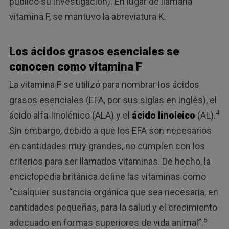
publicó su investigación). En lugar de llamarla
vitamina F, se mantuvo la abreviatura K.
Los ácidos grasos esenciales se
conocen como vitamina F
La vitamina F se utilizó para nombrar los ácidos
grasos esenciales (EFA, por sus siglas en inglés), el
4
ácido alfa-linolénico (ALA) y el
ácido linoleico
(AL).
Sin embargo, debido a que los EFA son necesarios
en cantidades muy grandes, no cumplen con los
criterios para ser llamados vitaminas. De hecho, la
enciclopedia británica define las vitaminas como
“cualquier sustancia orgánica que sea necesaria, en
cantidades pequeñas, para la salud y el crecimiento
5
adecuado en formas superiores de vida animal”.