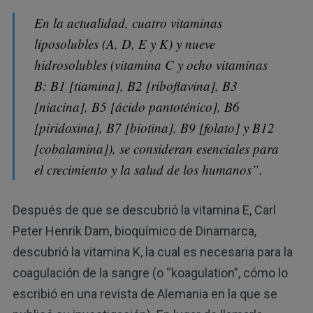
En la actualidad, cuatro vitaminas
liposolubles (A, D, E y K) y nueve
hidrosolubles (vitamina C y ocho vitaminas
B: B1 [tiamina], B2 [riboflavina], B3
[niacina], B5 [ácido pantoténico], B6
[piridoxina], B7 [biotina], B9 [folato] y B12
[cobalamina]), se consideran esenciales para
el crecimiento y la salud de los humanos”.
Después de que se descubrió la vitamina E, Carl
Peter Henrik Dam, bioquímico de Dinamarca,
descubrió la vitamina K, la cual es necesaria para la
coagulación de la sangre (o “koagulation”, cómo lo
escribió en una revista de Alemania en la que se