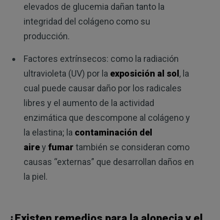
elevados de glucemia dañan tanto la
integridad del colágeno como su
producción.
Factores extrínsecos: como la radiación
ultravioleta (UV) por la
exposición al sol
, la
cual puede causar daño por los radicales
libres y el aumento de la actividad
enzimática que descompone al colágeno y
la elastina; la
contaminación del
aire
y
fumar
también se consideran como
causas “externas” que desarrollan daños en
la piel.
¿Existen remedios para la alopecia y el