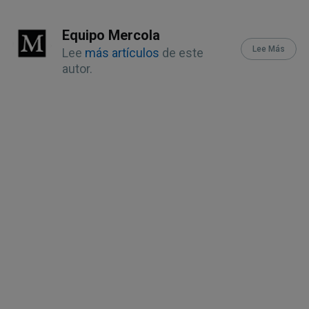
20
ESA September 12, 2019
Equipo Mercola
Lee Más
Lee
más artículos
de este
autor.