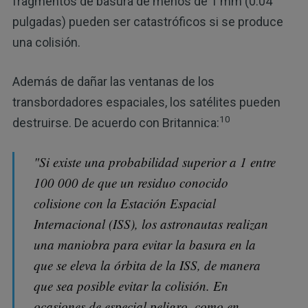
fragmentos de basura de menos de 1 mm (0.04
pulgadas) pueden ser catastróficos si se produce
una colisión.
Además de dañar las ventanas de los
transbordadores espaciales, los satélites pueden
10
destruirse. De acuerdo con Britannica:
"Si existe una probabilidad superior a 1 entre
100 000 de que un residuo conocido
colisione con la Estación Espacial
Internacional (ISS), los astronautas realizan
una maniobra para evitar la basura en la
que se eleva la órbita de la ISS, de manera
que sea posible evitar la colisión. En
ocasiones de especial peligro, como en