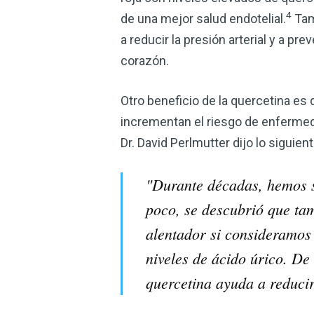
4
de una mejor salud endotelial.
Tamb
a reducir la presión arterial y a p
corazón.
Otro beneficio de la quercetina es q
incrementan el riesgo de enfermed
Dr. David Perlmutter dijo lo siguient
"Durante décadas, hemos s
poco, se descubrió que tam
alentador si consideramos 
niveles de ácido úrico. De
quercetina ayuda a reducir