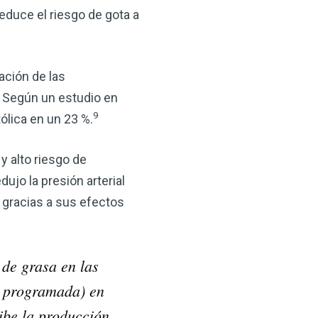
educe el riesgo de gota a
ación de las
l. Según un estudio en
9
tólica en un 23 %.
 alto riesgo de
ujo la presión arterial
 gracias a sus efectos
 de grasa en las
ón programada) en
ibe la producción