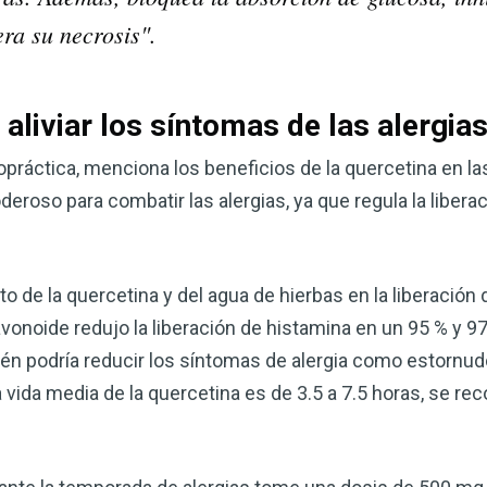
era su necrosis".
aliviar los síntomas de las alergia
iropráctica, menciona los beneficios de la quercetina en la
eroso para combatir las alergias, ya que regula la libera
 de la quercetina y del agua de hierbas en la liberación 
vonoide redujo la liberación de histamina en un 95 % y 97
én podría reducir los síntomas de alergia como estornud
 vida media de la quercetina es de 3.5 a 7.5 horas, se re