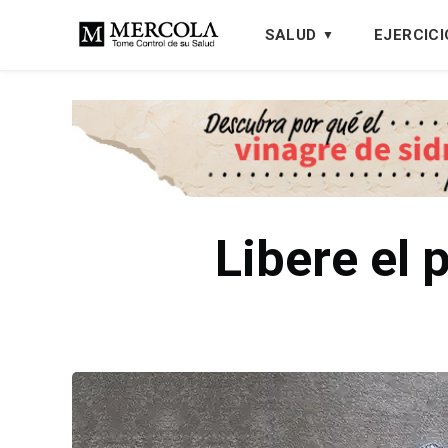
SALUD
EJERCICI
Libere el 