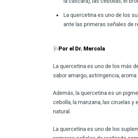
la cáscara), las cebollas, el bró
La quercetina es uno de los 
ante las primeras señales de 
🩺
Por el Dr. Mercola
La quercetina es uno de los más d
sabor amargo, astringencia, aroma y
Además, la quercetina es un pigmen
cebolla, la manzana, las ciruelas y
natural.
La quercetina es uno de los suple