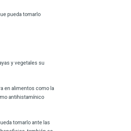
que pueda tomarlo
bayas y vegetales su
a en alimentos como la
como antihistamínico
ueda tomarlo ante las