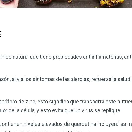
E
ínico natural que tiene propiedades antiinflamatorias, ant
zón, alivia los síntomas de las alergias, refuerza la salu
nóforo de zinc, esto significa que transporta este nutrien
or de la célula, y esto evita que un virus se replique
contienen niveles elevados de quercetina incluyen: las 