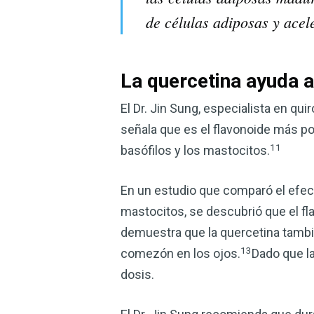
de células adiposas y acel
La quercetina ayuda a 
El Dr. Jin Sung, especialista en qu
señala que es el flavonoide más pod
11
basófilos y los mastocitos.
En un estudio que comparó el efecto
mastocitos, se descubrió que el fla
demuestra que la quercetina tambi
13
comezón en los ojos.
Dado que la
dosis.