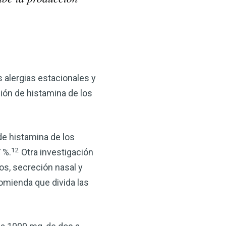
s
s alergias estacionales y
ción de histamina de los
de histamina de los
12
 %.
Otra investigación
os, secreción nasal y
comienda que divida las