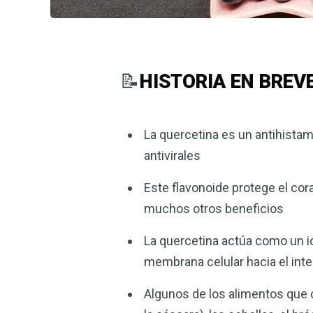
📝
HISTORIA EN BREV
La quercetina es un antihistam
antivirales
Este flavonoide protege el cora
muchos otros beneficios
La quercetina actúa como un io
membrana celular hacia el interi
Algunos de los alimentos que 