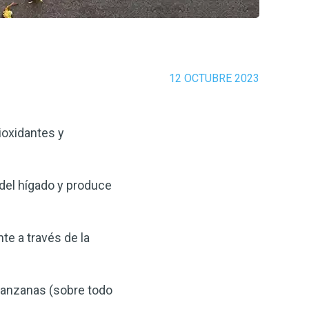
12 OCTUBRE 2023
ioxidantes y
d del hígado y produce
te a través de la
manzanas (sobre todo