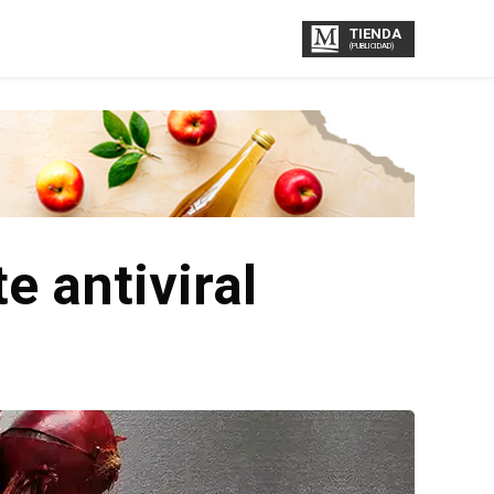
TIENDA
(PUBLICIDAD)
e antiviral