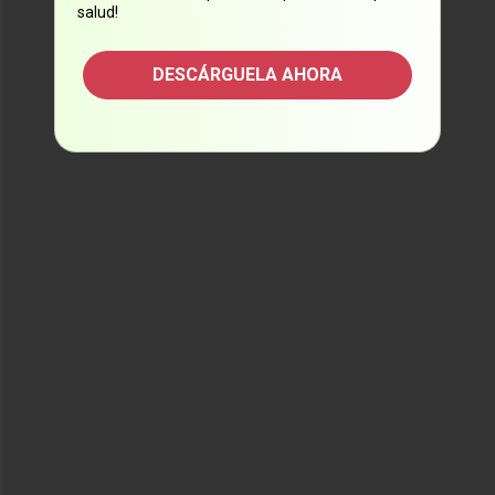
salud!
DESCÁRGUELA AHORA