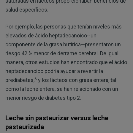
saturadas en lácteos proporcionaban beneficios de
salud específicos.
Por ejemplo, las personas que tenían niveles más
elevados de ácido heptadecanoico--un
componente de la grasa butírica—presentaron un
riesgo 42 % menor de derrame cerebral. De igual
manera, otros estudios han encontrado que el ácido
heptadecanoico podría ayudar a revertir la
6
prediabetes,
y los lácteos con grasa entera, tal
como la leche entera, se han relacionado con un
menor riesgo de diabetes tipo 2.
Leche sin pasteurizar versus leche
pasteurizada