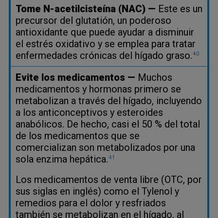
Tome N-acetilcisteína (NAC) —
Este es un
precursor del glutatión, un poderoso
antioxidante que puede ayudar a disminuir
el estrés oxidativo y se emplea para tratar
enfermedades crónicas del hígado graso.
40
Evite los medicamentos —
Muchos
medicamentos y hormonas primero se
metabolizan a través del hígado, incluyendo
a los anticonceptivos y esteroides
anabólicos. De hecho, casi el 50 % del total
de los medicamentos que se
comercializan son metabolizados por una
sola enzima hepática.
41
Los medicamentos de venta libre (OTC, por
sus siglas en inglés) como el Tylenol y
remedios para el dolor y resfriados
también se metabolizan en el hígado, al