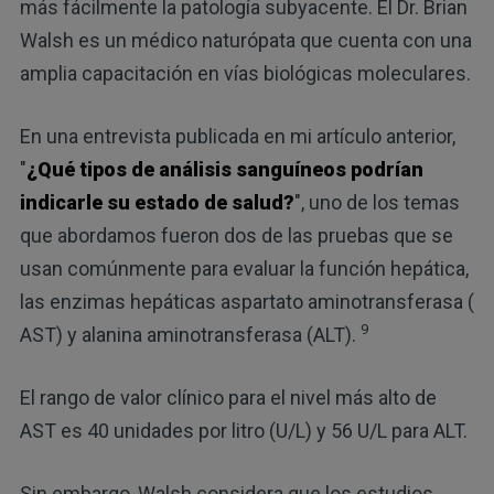
más fácilmente la patología subyacente. El Dr. Brian
Walsh es un médico naturópata que cuenta con una
amplia capacitación en vías biológicas moleculares.
En una entrevista publicada en mi artículo anterior,
"
¿Qué tipos de análisis sanguíneos podrían
indicarle su estado de salud?
", uno de los temas
que abordamos fueron dos de las pruebas que se
usan comúnmente para evaluar la función hepática,
las enzimas hepáticas aspartato aminotransferasa (
9
AST) y alanina aminotransferasa (ALT).
El rango de valor clínico para el nivel más alto de
AST es 40 unidades por litro (U/L) y 56 U/L para ALT.
Sin embargo, Walsh considera que los estudios