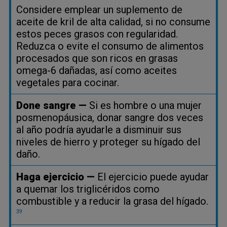
Considere emplear un suplemento de
aceite de kril de alta calidad, si no consume
estos peces grasos con regularidad.
Reduzca o evite el consumo de alimentos
procesados que son ricos en grasas
omega-6 dañadas, así como aceites
vegetales para cocinar.
Done sangre —
Si es hombre o una mujer
posmenopáusica, donar sangre dos veces
al año podría ayudarle a disminuir sus
niveles de hierro y proteger su hígado del
daño.
Haga ejercicio —
El ejercicio puede ayudar
a quemar los triglicéridos como
combustible y a reducir la grasa del hígado.
39