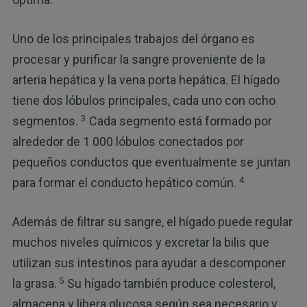
Uno de los principales trabajos del órgano es
procesar y purificar la sangre proveniente de la
arteria hepática y la vena porta hepática. El hígado
tiene dos lóbulos principales, cada uno con ocho
3
segmentos.
Cada segmento está formado por
alrededor de 1 000 lóbulos conectados por
pequeños conductos que eventualmente se juntan
4
para formar el conducto hepático común.
Además de filtrar su sangre, el hígado puede regular
muchos niveles químicos y excretar la bilis que
utilizan sus intestinos para ayudar a descomponer
5
la grasa.
Su hígado también produce colesterol,
almacena y libera glucosa según sea necesario y