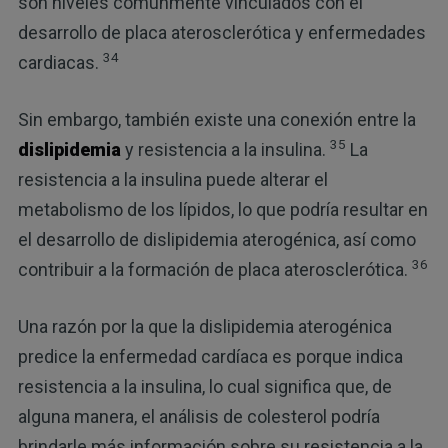
son niveles comúnmente vinculados con el
desarrollo de placa aterosclerótica y enfermedades
34
cardiacas.
Sin embargo, también existe una conexión entre la
35
dislipidemia
y resistencia a la insulina.
La
resistencia a la insulina puede alterar el
metabolismo de los lípidos, lo que podría resultar en
el desarrollo de dislipidemia aterogénica, así como
36
contribuir a la formación de placa aterosclerótica.
Una razón por la que la dislipidemia aterogénica
predice la enfermedad cardíaca es porque indica
resistencia a la insulina, lo cual significa que, de
alguna manera, el análisis de colesterol podría
brindarle más información sobre su resistencia a la