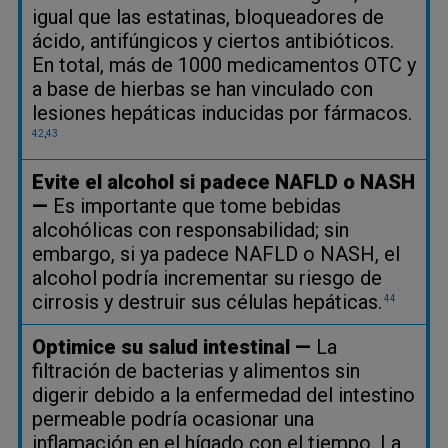
igual que las estatinas, bloqueadores de
ácido, antifúngicos y ciertos antibióticos.
En total, más de 1000 medicamentos OTC y
a base de hierbas se han vinculado con
lesiones hepáticas inducidas por fármacos.
42
,
43
Evite el alcohol si padece NAFLD o NASH
—
Es importante que tome bebidas
alcohólicas con responsabilidad; sin
embargo, si ya padece NAFLD o NASH, el
alcohol podría incrementar su riesgo de
cirrosis y destruir sus células hepáticas.
44
Optimice su salud intestinal —
La
filtración de bacterias y alimentos sin
digerir debido a la enfermedad del intestino
permeable podría ocasionar una
inflamación en el hígado con el tiempo. La