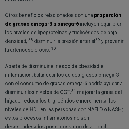
Otros beneficios relacionados con una
proporción
de grasas omega-3 a omega-6
incluyen equilibrar
los niveles de lipoproteínas y triglicéridos de baja
28
29
densidad,
disminuir la presión arterial
y prevenir
30
la arterioesclerosis.
Aparte de disminuir el riesgo de obesidad e
inflamación, balancear los ácidos grasos omega-3
con el consumo de grasas omega-6 podría ayudar a
31
disminuir los niveles de GGT,
mejorar la grasa del
hígado, reducir los triglicéridos e incrementar los
niveles de HDL en las personas con NAFLD o NASH;
estos procesos inflamatorios no son
desencadenados por el consumo de alcohol.