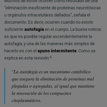
Muchos de estos ocurren como resultado de una
"eliminación insuficiente de proteínas neurotóxicas
u orgánulos intracelulares dañados", señala el
documento. Es decir, ocurren cuando no existe
suficiente
autofagia
en el cuerpo. La buena noticia
es que es posible regular ascendentemente la
autofagia, y una de las maneras más simples de
hacerlo es con el
ayuno intermitente
. Como se
4
explica en esta revisión:
"La autofagia es un mecanismo catabólico
que asegura la eliminación de proteínas mal
plegadas o agregadas, al igual que mantiene
la renovación de los compuestos
citoplasmáticos.