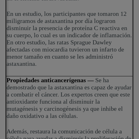
En un estudio, los participantes que tomaron 12
miligramos de astaxantina por día lograron
disminuir la presencia de proteína C reactiva en
su cuerpo, lo cual es un indicador de inflamación.
En otro estudio, las ratas Sprague Dawley
afectadas con miocardia tuvieron un infarto de
menor tamaño en cuanto se les administró
astaxantina.
Propiedades anticancerígenas —
Se ha
demostrado que la astaxantina es capaz de ayudar
a combatir el cáncer. Los expertos creen que este
antioxidante funciona al disminuir la
mutagénesis y carcinogénesis ya que inhibe el
daño oxidativo a las células.
Además, restaura la comunicación de célula a
célula para ayudar a disminuir la proliferación de