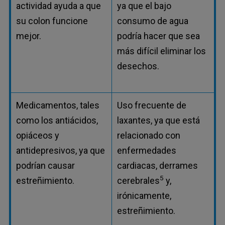
actividad ayuda a que
ya que el bajo
su colon funcione
consumo de agua
mejor.
podría hacer que sea
más difícil eliminar los
desechos.
Medicamentos, tales
Uso frecuente de
como los antiácidos,
laxantes, ya que está
opiáceos y
relacionado con
antidepresivos, ya que
enfermedades
podrían causar
cardiacas, derrames
5
estreñimiento.
cerebrales
y,
irónicamente,
estreñimiento.