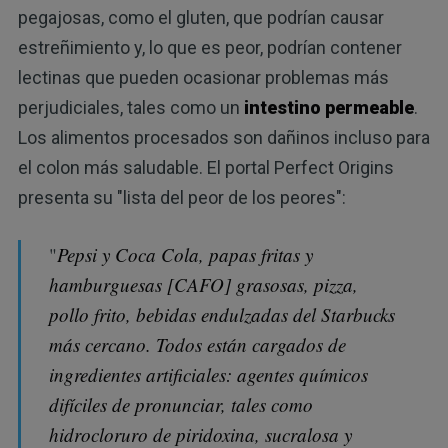
pegajosas, como el gluten, que podrían causar
estreñimiento y, lo que es peor, podrían contener
lectinas que pueden ocasionar problemas más
perjudiciales, tales como un
intestino permeable
.
Los alimentos procesados son dañinos incluso para
el colon más saludable. El portal Perfect Origins
presenta su "lista del peor de los peores":
"
Pepsi y Coca Cola, papas fritas y
hamburguesas [CAFO] grasosas, pizza,
pollo frito, bebidas endulzadas del Starbucks
más cercano. Todos están cargados de
ingredientes artificiales: agentes químicos
difíciles de pronunciar, tales como
hidrocloruro de piridoxina, sucralosa y