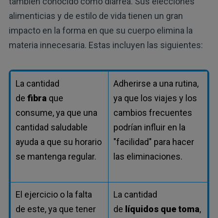
también conocido como diarrea. Sus elecciones
alimenticias y de estilo de vida tienen un gran
impacto en la forma en que su cuerpo elimina la
materia innecesaria. Estas incluyen las siguientes:
La cantidad
Adherirse a una rutina,
de
fibra
que
ya que los viajes y los
consume, ya que una
cambios frecuentes
cantidad saludable
podrían influir en la
ayuda a que su horario
"facilidad" para hacer
se mantenga regular.
las eliminaciones.
El ejercicio o la falta
La cantidad
de este, ya que tener
de
líquidos que toma
,