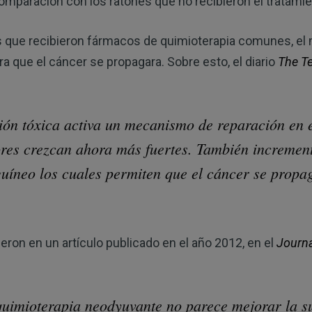
mparación con los ratones que no recibieron el tratamie
que recibieron fármacos de quimioterapia comunes, el
a que el cáncer se propagara. Sobre esto, el diario
The T
ión tóxica activa un mecanismo de reparación en e
ores crezcan ahora más fuertes. También incremen
uíneo los cuales permiten que el cáncer se propa
eron en un artículo publicado en el año 2012, en el
Journa
uimioterapia neodyuvante no parece mejorar la s