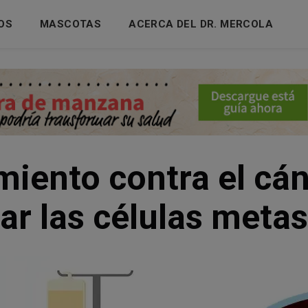
OS
MASCOTAS
ACERCA DEL DR. MERCOLA
miento contra el cá
ar las células metas