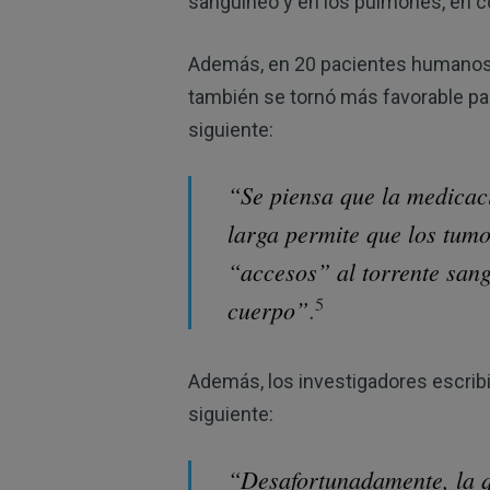
sanguíneo y en los pulmones, en co
Además, en 20 pacientes humanos 
también se tornó más favorable par
siguiente:
“Se piensa que la medicac
larga permite que los tum
“accesos” al torrente sang
5
cuerpo”
.
Además, los investigadores escribi
siguiente:
“Desafortunadamente, la q