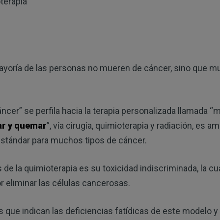
terapia
mayoría de las personas no mueren de cáncer, sino que m
ncer” se perfila hacia la terapia personalizada llamada “m
ar y quemar
”, vía cirugía, quimioterapia y radiación, es a
stándar para muchos tipos de cáncer.
e la quimioterapia es su toxicidad indiscriminada, la c
 eliminar las células cancerosas.
s que indican las deficiencias fatídicas de este modelo