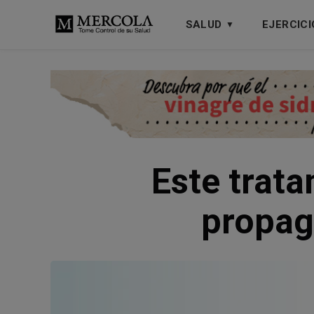
SALUD
EJERCICI
Este trata
propag