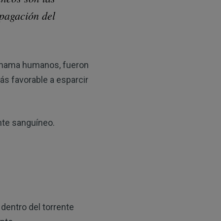
opagación del
 mama humanos, fueron
ás favorable a esparcir
nte sanguíneo.
 dentro del torrente