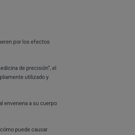
ueren por los efectos
edicina de precisión”, el
mpliamente utilizado y
ual envenena a su cuerpo
 y cómo puede causar