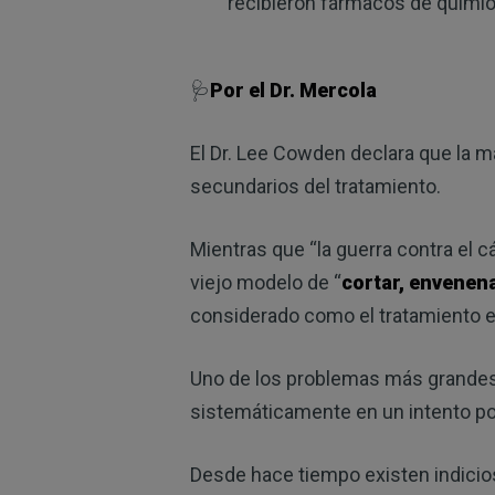
recibieron fármacos de quimio
🩺
Por el Dr. Mercola
El Dr. Lee Cowden declara que la 
secundarios del tratamiento.
Mientras que “la guerra contra el cá
viejo modelo de “
cortar, envenen
considerado como el tratamiento e
Uno de los problemas más grandes d
sistemáticamente en un intento por
Desde hace tiempo existen indicio