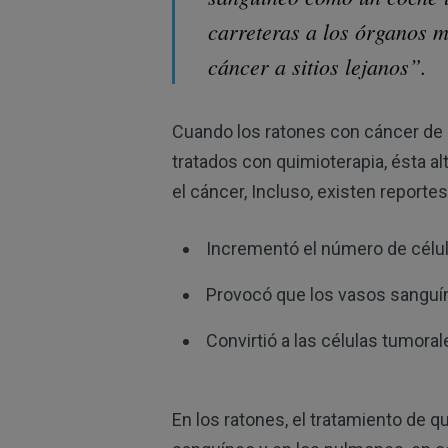
carreteras a los órganos má
cáncer a sitios lejanos”.
Cuando los ratones con cáncer de
tratados con quimioterapia, ésta a
el cáncer, Incluso, existen reportes
Incrementó el número de célul
Provocó que los vasos sanguí
Convirtió a las células tumora
En los ratones, el tratamiento de q