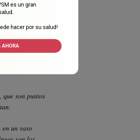
 VSM es un gran
salud.
da comúnmente a las
ede hacer por su salud!
 que la mujer reciba una
 AHORA
eron que hacerlo podía
croambientes tumorales
, que son puntos
tan.
n en un vaso
neos son las