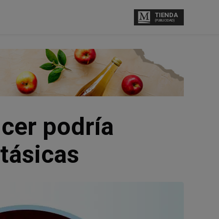
TIENDA
(PUBLICIDAD)
ncer podría
tásicas