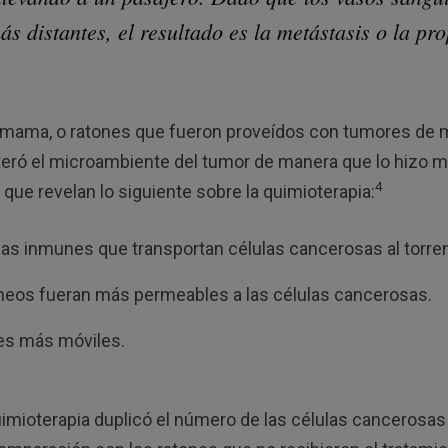
s distantes, el resultado es la metástasis o la pr
 mama, o ratones que fueron proveídos con tumores de
lteró el microambiente del tumor de manera que lo hizo m
4
 que revelan lo siguiente sobre la quimioterapia:
as inmunes que transportan células cancerosas al torre
neos fueran más permeables a las células cancerosas.
les más móviles.
uimioterapia duplicó el número de las células cancerosas