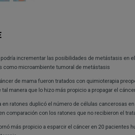
E
 podría incrementar las posibilidades de metástasis en e
s como microambiente tumoral de metástasis
ncer de mama fueron tratados con quimioterapia preoper
 tal manera que lo hizo más propicio a propagar el cánce
a en ratones duplicó el número de células cancerosas en 
en comparación con los ratones que no recibieron el tra
ornó más propicio a esparcir el cáncer en 20 pacientes