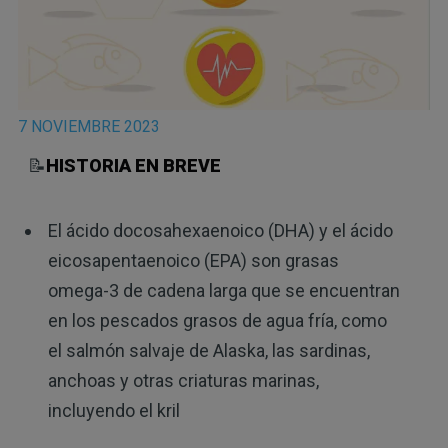
7 NOVIEMBRE 2023
📝
HISTORIA EN BREVE
El ácido docosahexaenoico (DHA) y el ácido
eicosapentaenoico (EPA) son grasas
omega-3 de cadena larga que se encuentran
en los pescados grasos de agua fría, como
el salmón salvaje de Alaska, las sardinas,
anchoas y otras criaturas marinas,
incluyendo el kril