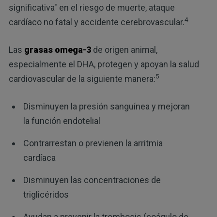
significativa" en el riesgo de muerte, ataque
4
cardíaco no fatal y accidente cerebrovascular.
Las
grasas omega-3
de origen animal,
especialmente el DHA, protegen y apoyan la salud
5
cardiovascular de la siguiente manera:
Disminuyen la presión sanguínea y mejoran
la función endotelial
Contrarrestan o previenen la arritmia
cardíaca
Disminuyen las concentraciones de
triglicéridos
Ayudan a prevenir la trombosis (coágulo de