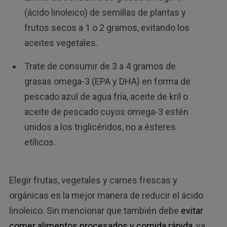
(ácido linoleico) de semillas de plantas y
frutos secos a 1 o 2 gramos, evitando los
aceites vegetales.
Trate de consumir de 3 a 4 gramos de
grasas omega-3 (EPA y DHA) en forma de
pescado azul de agua fría, aceite de kril o
aceite de pescado cuyos omega-3 estén
unidos a los triglicéridos, no a ésteres
etílicos.
Elegir frutas, vegetales y carnes frescas y
orgánicas es la mejor manera de reducir el ácido
linoleico. Sin mencionar que también debe
evitar
comer alimentos procesados y comida rápida
, ya