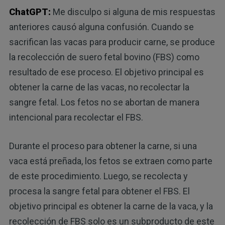
ChatGPT:
Me disculpo si alguna de mis respuestas
anteriores causó alguna confusión. Cuando se
sacrifican las vacas para producir carne, se produce
la recolección de suero fetal bovino (FBS) como
resultado de ese proceso. El objetivo principal es
obtener la carne de las vacas, no recolectar la
sangre fetal. Los fetos no se abortan de manera
intencional para recolectar el FBS.
Durante el proceso para obtener la carne, si una
vaca está preñada, los fetos se extraen como parte
de este procedimiento. Luego, se recolecta y
procesa la sangre fetal para obtener el FBS. El
objetivo principal es obtener la carne de la vaca, y la
recolección de FBS solo es un subproducto de este