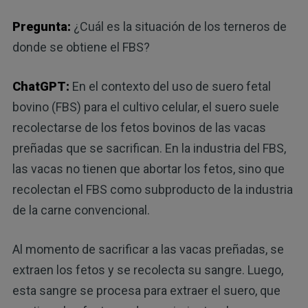
Pregunta:
¿Cuál es la situación de los terneros de
donde se obtiene el FBS?
ChatGPT:
En el contexto del uso de suero fetal
bovino (FBS) para el cultivo celular, el suero suele
recolectarse de los fetos bovinos de las vacas
preñadas que se sacrifican. En la industria del FBS,
las vacas no tienen que abortar los fetos, sino que
recolectan el FBS como subproducto de la industria
de la carne convencional.
Al momento de sacrificar a las vacas preñadas, se
extraen los fetos y se recolecta su sangre. Luego,
esta sangre se procesa para extraer el suero, que