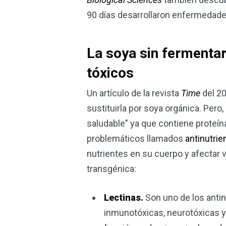
90 días desarrollaron enfermedade
La soya sin fermentar
tóxicos
Un artículo de la revista
Time
del 20
sustituirla por soya orgánica. Per
saludable" ya que contiene proteína
problemáticos llamados
antinutrie
nutrientes en su cuerpo y afectar 
transgénica:
Lectinas
.
Son uno de los antin
inmunotóxicas, neurotóxicas y 