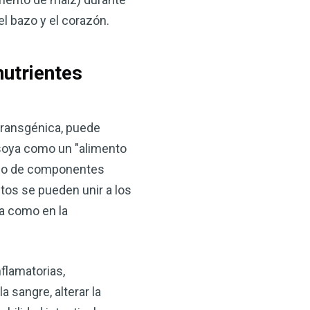
l bazo y el corazón.
nutrientes
transgénica, puede
 soya como un "alimento
enido de componentes
os se pueden unir a los
ca como en la
flamatorias,
 sangre, alterar la