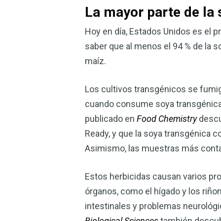
La mayor parte de la 
Hoy en día, Estados Unidos es el pr
saber que al menos el 94 % de la so
maíz.
Los cultivos transgénicos se fumi
cuando consume soya transgénica, 
publicado en
Food Chemistry
descu
Ready, y que la soya transgénica co
Asimismo, las muestras más contam
Estos herbicidas causan varios pro
órganos, como el hígado y los riñ
intestinales y problemas neurológi
Biological Sciences
también descubr