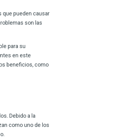
es que pueden causar
problemas son las
ble para su
entes en este
hos beneficios, como
os. Debido a la
lizan como uno de los
o.