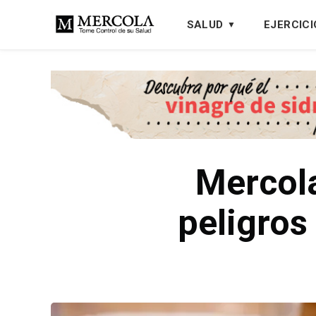
SALUD
EJERCICI
Mercola
peligros