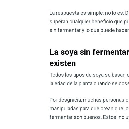
La respuesta es simple: no lo es. 
superan cualquier beneficio que pue
sin fermentar y lo que puede hacer
La soya sin fermenta
existen
Todos los tipos de soya se basan 
la edad de la planta cuando se cos
Por desgracia, muchas personas co
manipuladas para que crean que lo
fermentar son buenos. Estos inclu