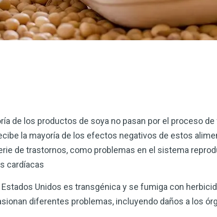
ría de los productos de soya no pasan por el proceso de
ecibe la mayoría de los efectos negativos de estos alime
erie de trastornos, como problemas en el sistema reprodu
s cardíacas
e Estados Unidos es transgénica y se fumiga con herbici
asionan diferentes problemas, incluyendo daños a los ór