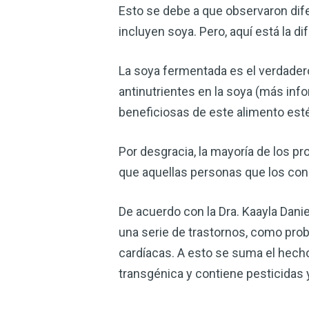
Esto se debe a que observaron difer
incluyen soya. Pero, aquí está la d
La soya fermentada es el verdader
antinutrientes en la soya (más inf
beneficiosas de este alimento est
Por desgracia, la mayoría de los p
que aquellas personas que los con
De acuerdo con la Dra. Kaayla Daniel
una serie de trastornos, como pro
cardíacas. A esto se suma el hech
transgénica y contiene pesticidas