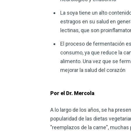
La soya tiene un alto conteni
estragos en su salud en gener
lectinas, que son proinflamato
El proceso de fermentación es 
consumo, ya que reduce la cant
alimento. Una vez que se ferm
mejorar la salud del corazón
Por el Dr. Mercola
A lo largo de los años, se ha prese
popularidad de las dietas vegetari
"reemplazos de la carne", muchas