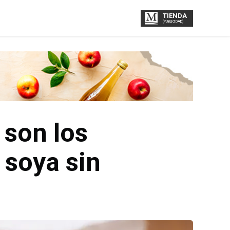
TIENDA
(PUBLICIDAD)
 son los
 soya sin