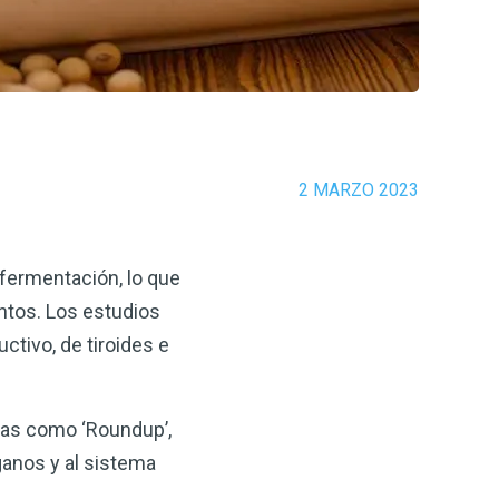
2 MARZO 2023
 fermentación, lo que
ntos. Los estudios
ctivo, de tiroides e
das como ‘Roundup’,
ganos y al sistema