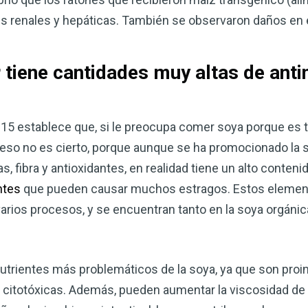
s renales y hepáticas. También se observaron daños en e
 tiene cantidades muy altas de anti
15 establece que, si le preocupa comer soya porque es 
o, eso no es cierto, porque aunque se ha promocionado la
s, fibra y antioxidantes, en realidad tiene un alto cont
ntes
que pueden causar muchos estragos. Estos element
varios procesos, y se encuentran tanto en la soya orgáni
utrientes más problemáticos de la soya, ya que son proin
citotóxicas. Además, pueden aumentar la viscosidad de la