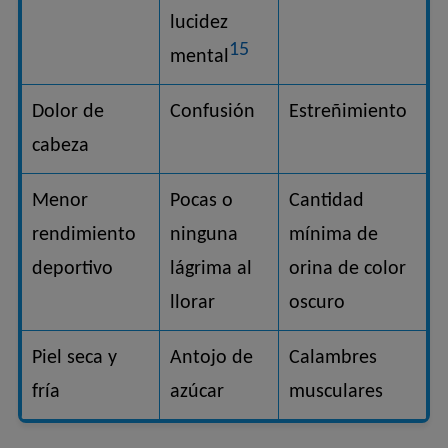
lucidez
15
mental
Dolor de
Confusión
Estreñimiento
cabeza
Menor
Pocas o
Cantidad
rendimiento
ninguna
mínima de
deportivo
lágrima al
orina de color
llorar
oscuro
Piel seca y
Antojo de
Calambres
fría
azúcar
musculares