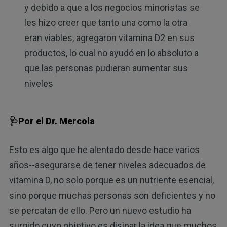
y debido a que a los negocios minoristas se
les hizo creer que tanto una como la otra
eran viables, agregaron vitamina D2 en sus
productos, lo cual no ayudó en lo absoluto a
que las personas pudieran aumentar sus
niveles
🩺Por el Dr. Mercola
Esto es algo que he alentado desde hace varios
años--asegurarse de tener niveles adecuados de
vitamina D, no solo porque es un nutriente esencial,
sino porque muchas personas son deficientes y no
se percatan de ello. Pero un nuevo estudio ha
surgido cuyo objetivo es disipar la idea que muchos