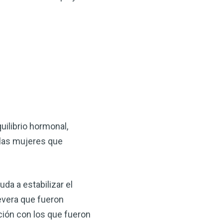
uilibrio hormonal,
 las mujeres que
uda a estabilizar el
evera que fueron
ión con los que fueron