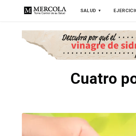
SALUD
EJERCICI
Cuatro p