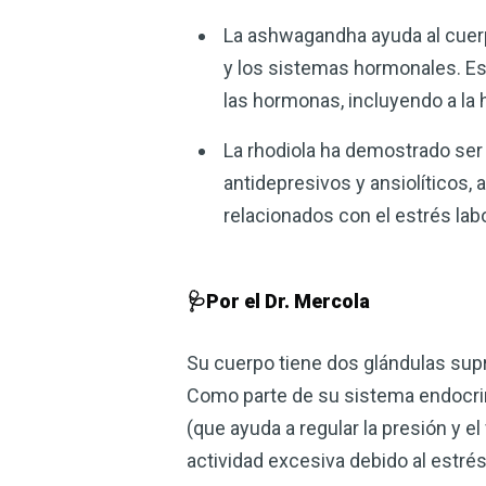
La ashwagandha ayuda al cuerp
y los sistemas hormonales. Es
las hormonas, incluyendo a la 
La rhodiola ha demostrado ser 
antidepresivos y ansiolíticos,
relacionados con el estrés lab
🩺Por el Dr. Mercola
Su cuerpo tiene dos glándulas sup
Como parte de su sistema endocrin
(que ayuda a regular la presión y e
actividad excesiva debido al estrés