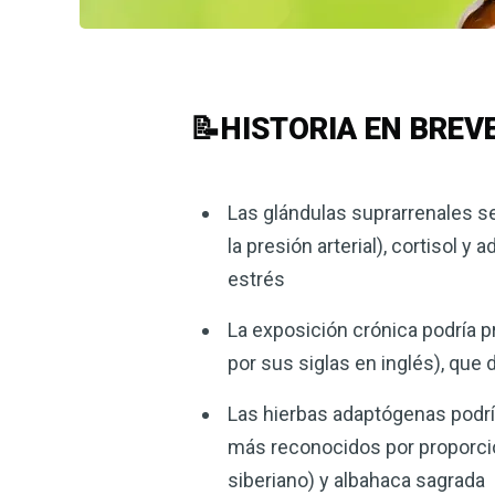
📝HISTORIA EN BREV
Las glándulas suprarrenales s
la presión arterial), cortisol y
estrés
La exposición crónica podría pr
por sus siglas en inglés), que
Las hierbas adaptógenas podrí
más reconocidos por proporcio
siberiano) y albahaca sagrada