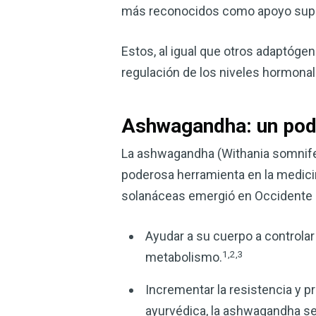
más reconocidos como apoyo suprar
Estos, al igual que otros adaptógen
regulación de los niveles hormonal
Ashwagandha: un pod
La ashwagandha (Withania somnifera
poderosa herramienta en la medici
solanáceas emergió en Occidente 
Ayudar a su cuerpo a controlar 
1,2,3
metabolismo.
Incrementar la resistencia y p
ayurvédica, la ashwagandha se 