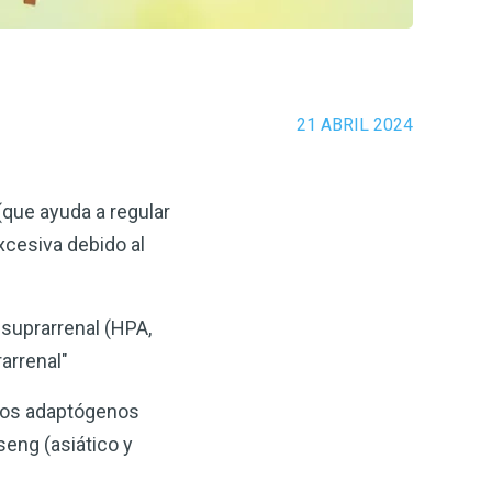
21 ABRIL 2024
que ayuda a regular
excesiva debido al
 suprarrenal (HPA,
arrenal"
 los adaptógenos
eng (asiático y