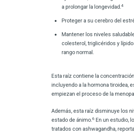
4
a prolongar la longevidad.
Proteger a su cerebro del estré
Mantener los niveles saludabl
colesterol, triglicéridos y lípi
rango normal.
Esta raíz contiene la concentración
incluyendo a la hormona tiroidea, 
empiezan el proceso de la menopa
Además, esta raíz disminuye los nive
6
estado de ánimo.
En un estudio, 
tratados con ashwagandha, report