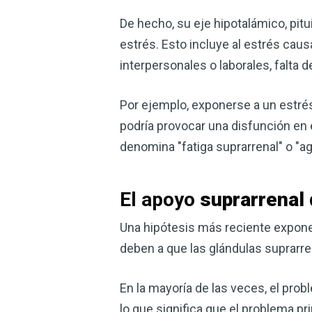
De hecho, su eje hipotalámico, pitu
estrés. Esto incluye al estrés cau
interpersonales o laborales, falta 
Por ejemplo, exponerse a un estrés
podría provocar una disfunción en 
denomina "fatiga suprarrenal" o "a
El apoyo
suprarrenal
Una hipótesis más reciente expone
deben a que las glándulas suprarre
En la mayoría de las veces, el prob
lo que significa que el problema princ