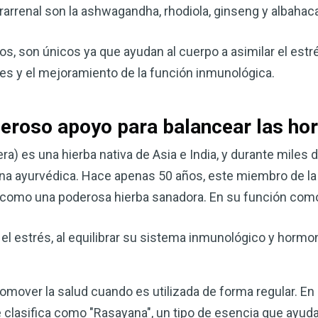
renal son la ashwagandha, rhodiola, ginseng y albahac
os, son únicos ya que ayudan al cuerpo a asimilar el estré
es y el mejoramiento de la función inmunológica.
eroso apoyo para balancear las h
) es una hierba nativa de Asia e India, y durante miles 
na ayurvédica. Hace apenas 50 años, este miembro de la 
como una poderosa hierba sanadora. En su función como
el estrés, al equilibrar su sistema inmunológico y hormona
romover la salud cuando es utilizada de forma regular. En
clasifica como "Rasayana", un tipo de esencia que ayuda