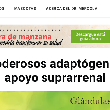
OS
MASCOTAS
ACERCA DEL DR. MERCOLA
oderosos adaptógeno
apoyo suprarrenal