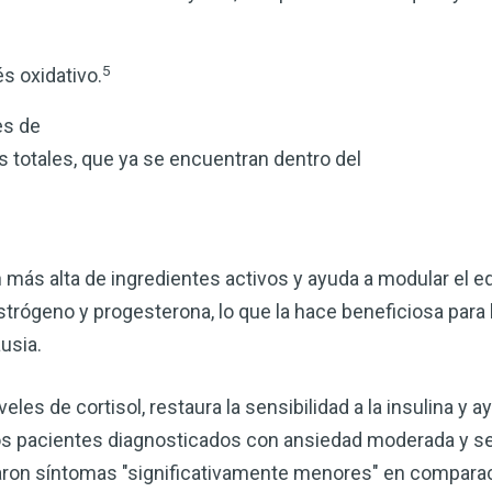
5
s oxidativo.
es de
dos totales, que ya se encuentran dentro del
 más alta de ingredientes activos y ayuda a modular el eq
estrógeno y progesterona, lo que la hace beneficiosa para
usia.
les de cortisol, restaura la sensibilidad a la insulina y ay
los pacientes diagnosticados con ansiedad moderada y s
aron síntomas "significativamente menores" en comparac