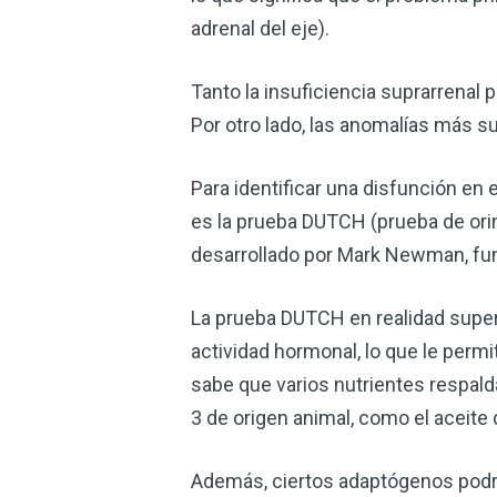
adrenal del eje).
Tanto la insuficiencia suprarrenal
Por otro lado, las anomalías más su
Para identificar una disfunción en
es la prueba DUTCH (prueba de orin
desarrollado por Mark Newman, fu
La prueba DUTCH en realidad super
actividad hormonal, lo que le perm
sabe que varios nutrientes respald
3 de origen animal, como el aceite d
Además, ciertos adaptógenos podrí