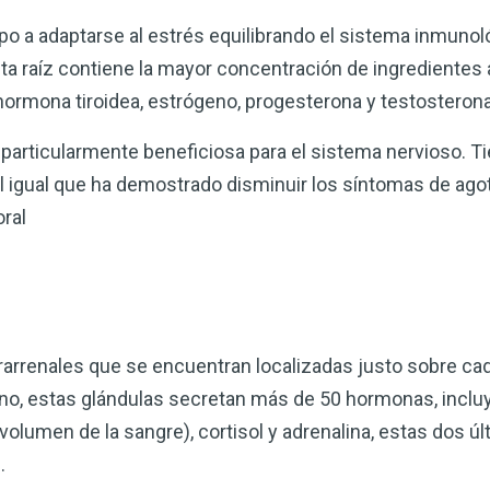
o a adaptarse al estrés equilibrando el sistema inmuno
ta raíz contiene la mayor concentración de ingredientes 
hormona tiroidea, estrógeno, progesterona y testosteron
particularmente beneficiosa para el sistema nervioso. T
 al igual que ha demostrado disminuir los síntomas de ag
oral
rarrenales que se encuentran localizadas justo sobre ca
o, estas glándulas secretan más de 50 hormonas, incluy
l volumen de la sangre), cortisol y adrenalina, estas dos ú
.