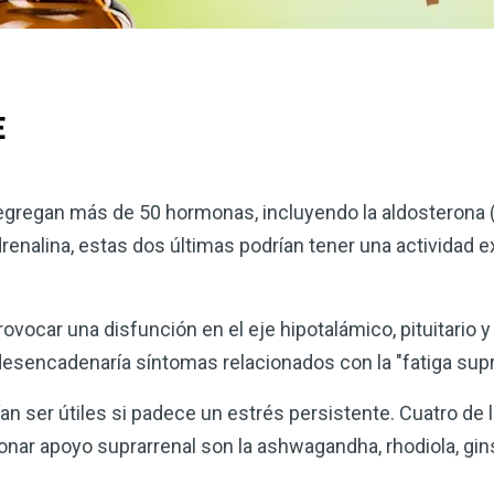
E
egregan más de 50 hormonas, incluyendo la aldosterona (
 adrenalina, estas dos últimas podrían tener una actividad 
ovocar una disfunción en el eje hipotalámico, pituitario y
 desencadenaría síntomas relacionados con la "fatiga supr
an ser útiles si padece un estrés persistente. Cuatro de
nar apoyo suprarrenal son la ashwagandha, rhodiola, gins