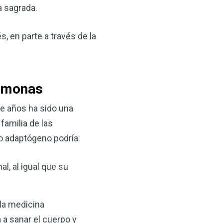
a sagrada.
s, en parte a través de la
ormonas
de años ha sido una
familia de las
 adaptógeno podría:
l, al igual que su
 la medicina
 a sanar el cuerpo y