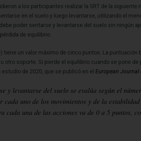
idieron a los participantes realizar la SRT de la siguient
 sentarse en el suelo y luego levantarse, utilizando el men
), debe poder sentarse y levantarse del suelo sin ningún 
pérdida de equilibrio.
e) tiene un valor máximo de cinco puntos. La puntuación
 u otro soporte. Si pierde el equilibrio cuando se pone de
 estudio de 2020, que se publicó en el
European Journal o
e y levantarse del suelo se evalúa según el núme
r cada uno de los movimientos y de la estabilidad 
a cada una de las acciones va de 0 a 5 puntos, co