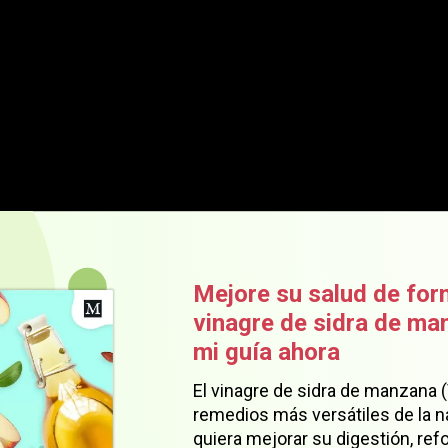
Mejore su salud de for
vinagre de sidra de m
mi guía ahora
El vinagre de sidra de manzana 
remedios más versátiles de la n
quiera mejorar su digestión, refo