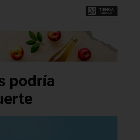
TIENDA
(PUBLICIDAD)
s podría
uerte