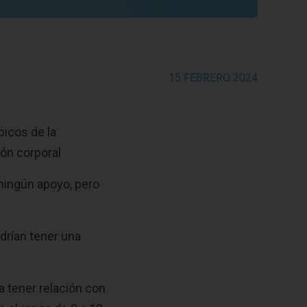
15 FEBRERO 2024
bicos de la
ión corporal
 ningún apoyo, pero
drían tener una
 tener relación con