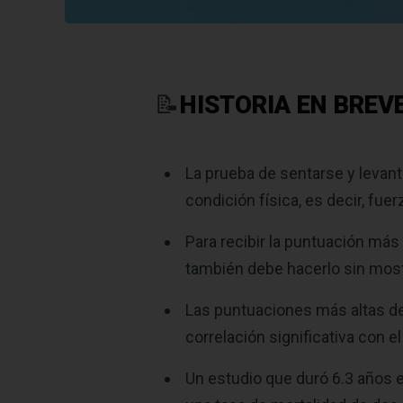
📝
HISTORIA EN BREV
La prueba de sentarse y levant
condición física, es decir, fuer
Para recibir la puntuación más 
también debe hacerlo sin mostr
Las puntuaciones más altas de
correlación significativa con e
Un estudio que duró 6.3 años 