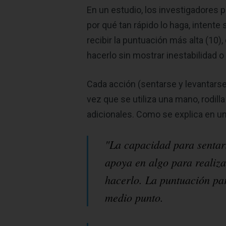
En un estudio, los investigadores p
por qué tan rápido lo haga, intente
recibir la puntuación más alta (10
hacerlo sin mostrar inestabilidad o 
Cada acción (sentarse y levantars
vez que se utiliza una mano, rodilla
adicionales. Como se explica en un
"La capacidad para sentars
apoya en algo para realiza
hacerlo. La puntuación par
medio punto.