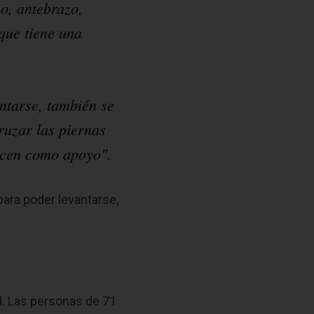
no, antebrazo,
 que tiene una
ntarse, también se
ruzar las piernas
licen como apoyo".
para poder levantarse,
d. Las personas de 71