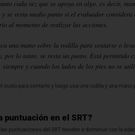
 punto cada vez que se apoya en algo, es decir, ma
, y se resta medio punto si el evaluador considera
brio al momento de realizar las acciones.
ca una mano sobre la rodilla para sentarse o leva
 por lo tanto, se resta un punto. Está permitido c
, siempre y cuando los lados de los pies no se uti
l suelo para sentarte y luego usa una rodilla y una mano 
a puntuación en el SRT?
 las puntuaciones del SRT tienden a disminuir con la eda