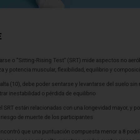
E
arse o “Sitting-Rising Test” (SRT) mide aspectos no aeró
za y ​​potencia muscular, flexibilidad, equilibrio y composic
alta (10), debe poder sentarse y levantarse del suelo sin
ar inestabilidad o pérdida de equilibrio
l SRT están relacionadas con una longevidad mayor, y po
l riesgo de muerte de los participantes
encontró que una puntuación compuesta menor a 8 podría