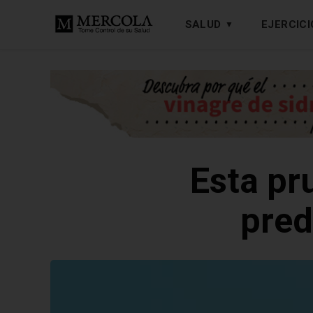
SALUD
EJERCICI
Esta pr
pred