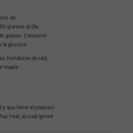
amos de
00 gramos al día.
de grasas. Consumir
e la glucosa
, hortalizas de raíz,
de maple
 y que tiene el podcast
ay Peat, el cual ignoré