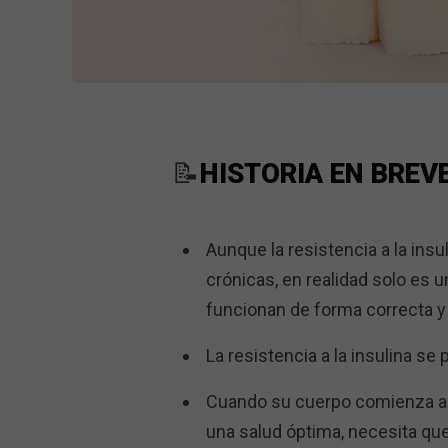
📝
HISTORIA EN BREV
Aunque la resistencia a la ins
crónicas, en realidad solo es
funcionan de forma correcta y 
La resistencia a la insulina s
Cuando su cuerpo comienza a q
una salud óptima, necesita que