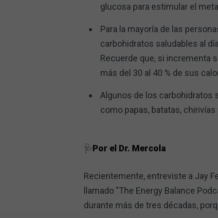
glucosa para estimular el met
Para la mayoría de las perso
carbohidratos saludables al dí
Recuerde que, si incrementa 
más del 30 al 40 % de sus calo
Algunos de los carbohidratos sa
como papas, batatas, chirivías 
🩺
Por el Dr. Mercola
Recientemente, entreviste a Jay Fe
llamado "The Energy Balance Podcas
durante más de tres décadas, porq