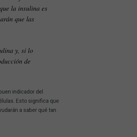
que la insulina es
harán que las
lina y, si lo
oducción de
buen indicador del
lulas. Esto significa que
yudarán a saber qué tan