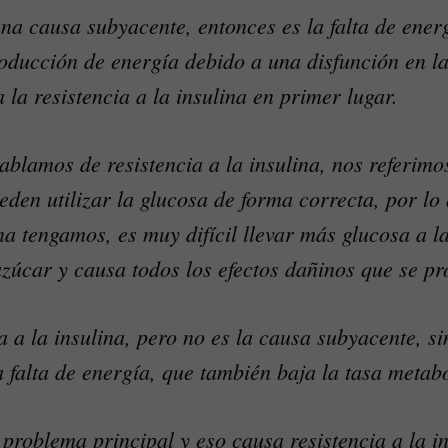
na causa subyacente, entonces es la falta de ener
oducción de energía debido a una disfunción en l
 la resistencia a la insulina en primer lugar.
hablamos de resistencia a la insulina, nos referimo
ueden utilizar la glucosa de forma correcta, por l
a tengamos, es muy difícil llevar más glucosa a la
azúcar y causa todos los efectos dañinos que se p
a a la insulina, pero no es la causa subyacente, s
a falta de energía, que también baja la tasa metabó
 problema principal y eso causa resistencia a la i