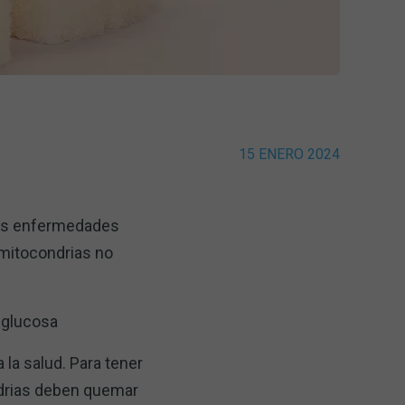
15 ENERO 2024
 las enfermedades
 mitocondrias no
a glucosa
la salud. Para tener
ondrias deben quemar