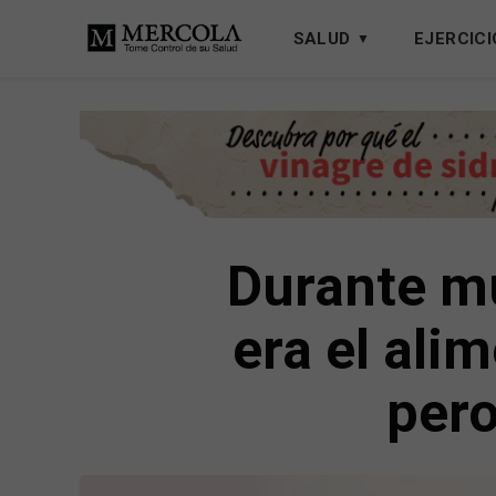
SALUD
EJERCICI
Durante mu
era el ali
pero