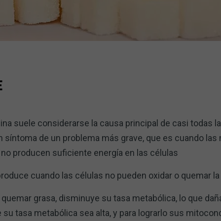
E
ulina suele considerarse la causa principal de casi todas
 un síntoma de un problema más grave, que es cuando las
no producen suficiente energía en las células
e produce cuando las células no pueden oxidar o quemar l
uemar grasa, disminuye su tasa metabólica, lo que daña 
 su tasa metabólica sea alta, y para lograrlo sus mitoc