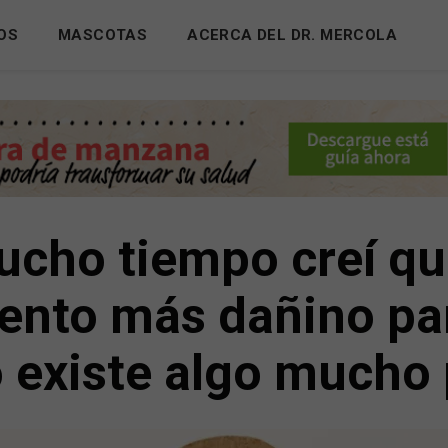
OS
MASCOTAS
ACERCA DEL DR. MERCOLA
cho tiempo creí qu
mento más dañino par
 existe algo mucho