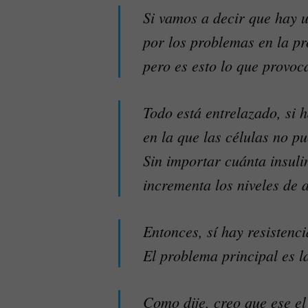
Si vamos a decir que hay u
por los problemas en la pr
pero es esto lo que provoca
Todo está entrelazado, si 
en la que las células no p
Sin importar cuánta insulin
incrementa los niveles de 
Entonces, sí hay resistenci
El problema principal es l
Como dije, creo que ese el