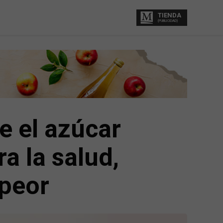
TIENDA
(PUBLICIDAD)
e el azúcar
a la salud,
 peor