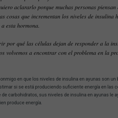
 quiero aclararlo porque muchas personas piensan 
as cosas que incrementan los niveles de insulina 
r a esta hormona.
r por qué las células dejan de responder a la insu
os volvemos a encontrar con el problema en la pr
onmigo en que los niveles de insulina en ayunas son un 
timar si se está produciendo suficiente energía en las cé
de carbohidratos, sus niveles de insulina en ayunas le a
bien produce energía.