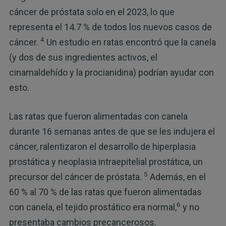
cáncer de próstata solo en el 2023, lo que
representa el 14.7 % de todos los nuevos casos de
4
cáncer.
Un estudio en ratas encontró que la canela
(y dos de sus ingredientes activos, el
cinamaldehído y la procianidina) podrían ayudar con
esto.
Las ratas que fueron alimentadas con canela
durante 16 semanas antes de que se les indujera el
cáncer, ralentizaron el desarrollo de hiperplasia
prostática y neoplasia intraepitelial prostática, un
5
precursor del cáncer de próstata.
Además, en el
60 % al 70 % de las ratas que fueron alimentadas
6
con canela, el tejido prostático era normal,
y no
presentaba cambios precancerosos.