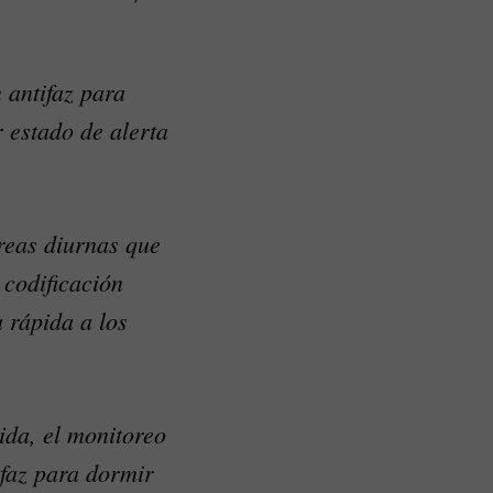
 antifaz para
 estado de alerta
reas diurnas que
 codificación
 rápida a los
ida, el monitoreo
ifaz para dormir