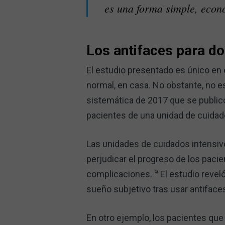
es una forma simple, econ
Los antifaces para do
El estudio presentado es único en 
normal, en casa. No obstante, no es
sistemática de 2017 que se publicó
pacientes de una unidad de cuidad
Las unidades de cuidados intensivo
perjudicar el progreso de los pacie
9
complicaciones.
El estudio revel
sueño subjetivo tras usar antifaces
En otro ejemplo, los pacientes que