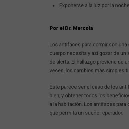
Exponerse a la luz por la noch
Por el Dr. Mercola
Los antifaces para dormir son una 
cuerpo necesita y así gozar de un
de alerta. El hallazgo proviene de u
veces, los cambios más simples ti
Este parece ser el caso de los anti
bien, y obtener todos los beneficio
a la habitación. Los antifaces par
que permita un sueño reparador.