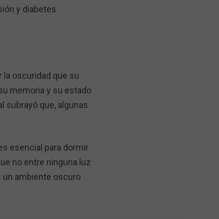
sión y diabetes
r la oscuridad que su
 su memoria y su estado
al subrayó que, algunas
 es esencial para dormir
 que no entre ninguna luz
n: un ambiente oscuro