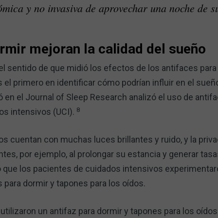
ómica y no invasiva de aprovechar una noche de s
rmir mejoran la calidad del sueño
el sentido de que midió los efectos de los antifaces par
 el primero en identificar cómo podrían influir en el sueñ
 en el Journal of Sleep Research analizó el uso de antif
8
os intensivos (UCI).
s cuentan con muchas luces brillantes y ruido, y la priv
ntes, por ejemplo, al prolongar su estancia y generar tas
ó que los pacientes de cuidados intensivos experimentar
 para dormir y tapones para los oídos.
 utilizaron un antifaz para dormir y tapones para los oíd