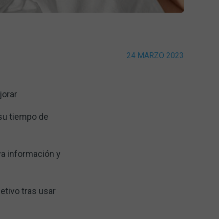
24 MARZO 2023
jorar
 su tiempo de
va información y
tivo tras usar