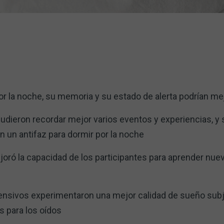
por la noche, su memoria y su estado de alerta podrían me
pudieron recordar mejor varios eventos y experiencias, y
 un antifaz para dormir por la noche
joró la capacidad de los participantes para aprender nue
ensivos experimentaron una mejor calidad de sueño subje
s para los oídos