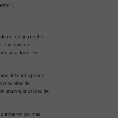
ueño”.
a dormir en una noche
o. Una revisión
aces para dormir en
ación del sueño puede
as más altas de
on una mejor calidad de
os durmieron por más