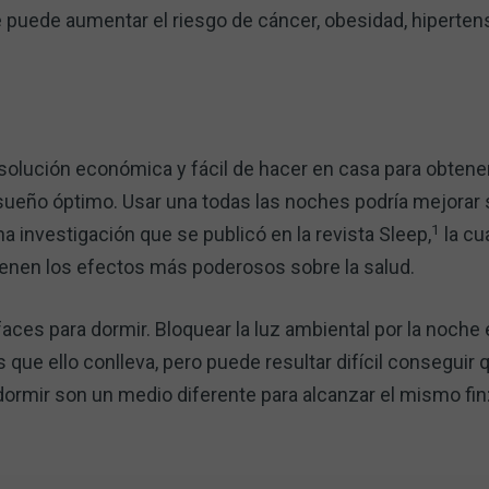
e puede aumentar el riesgo de cáncer, obesidad, hiperten
solución económica y fácil de hacer en casa para obtene
 sueño óptimo. Usar una todas las noches podría mejorar
1
na investigación que se publicó en la revista Sleep,
la cu
enen los efectos más poderosos sobre la salud.
faces para dormir. Bloquear la luz ambiental por la noche
s que ello conlleva, pero puede resultar difícil conseguir
a dormir son un medio diferente para alcanzar el mismo fi