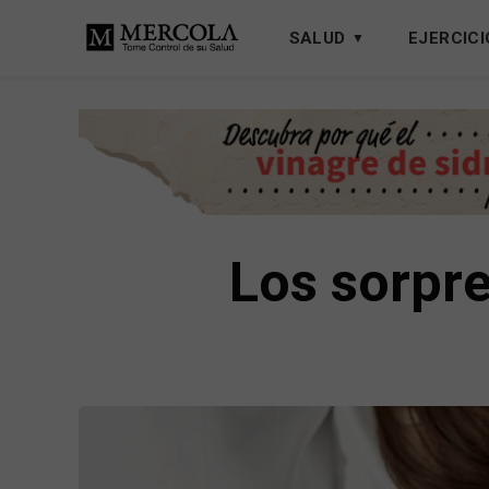
SALUD
EJERCICI
Los sorpre