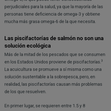
perjudiciales para la salud, ya que la mayoría de las
personas tiene deficiencia de omega-3 y obtiene
mucha más grasa omega-6 de la que necesita.
Las piscifactorías de salmón no son una
solución ecológica
Más de la mitad de los pescados que se consumen
3
en los Estados Unidos proviene de piscifactorías.
La acuicultura se promueve a sí misma como una
solución sustentable a la sobrepesca, pero, en
realidad, las piscifactorías causan más problemas
de los que resuelven.
En primer lugar, se requieren entre 1.5 y 8