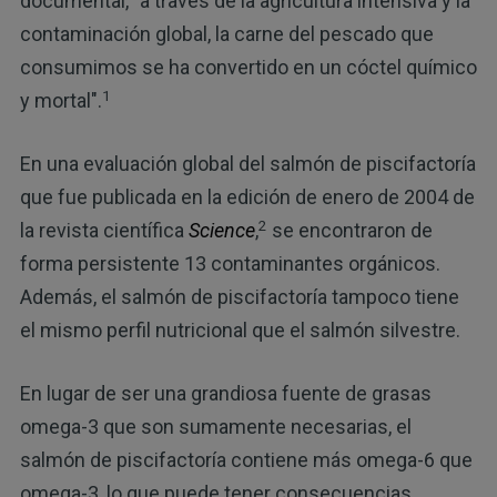
documental, "a través de la agricultura intensiva y la
contaminación global, la carne del pescado que
consumimos se ha convertido en un cóctel químico
1
y mortal".
En una evaluación global del salmón de piscifactoría
que fue publicada en la edición de enero de 2004 de
2
la revista científica
Science
,
se encontraron de
forma persistente 13 contaminantes orgánicos.
Además, el salmón de piscifactoría tampoco tiene
el mismo perfil nutricional que el salmón silvestre.
En lugar de ser una grandiosa fuente de grasas
omega-3 que son sumamente necesarias, el
salmón de piscifactoría contiene más omega-6 que
omega-3, lo que puede tener consecuencias