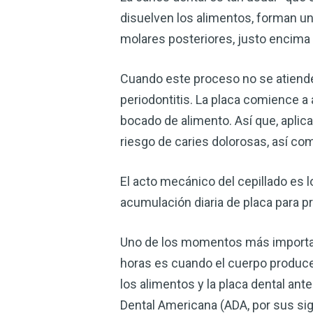
disuelven los alimentos, forman u
molares posteriores, justo encima d
Cuando este proceso no se atiende,
periodontitis. La placa comience 
bocado de alimento. Así que, aplic
riesgo de caries dolorosas, así co
El acto mecánico del cepillado es l
acumulación diaria de placa para pr
Uno de los momentos más importante
horas es cuando el cuerpo produce 
los alimentos y la placa dental an
Dental Americana (ADA, por sus sig