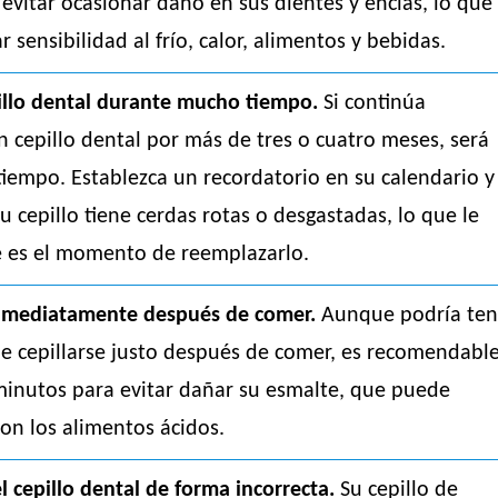
evitar ocasionar daño en sus dientes y encías, lo que
 sensibilidad al frío, calor, alimentos y bebidas.
illo dental durante mucho tiempo.
Si continúa
n cepillo dental por más de tres o cuatro meses, será
iempo. Establezca un recordatorio en su calendario y
u cepillo tiene cerdas rotas o desgastadas, lo que le
e es el momento de reemplazarlo.
inmediatamente después de comer.
Aunque podría ten
de cepillarse justo después de comer, es recomendabl
minutos para evitar dañar su esmalte, que puede
con los alimentos ácidos.
 cepillo dental de forma incorrecta.
Su cepillo de