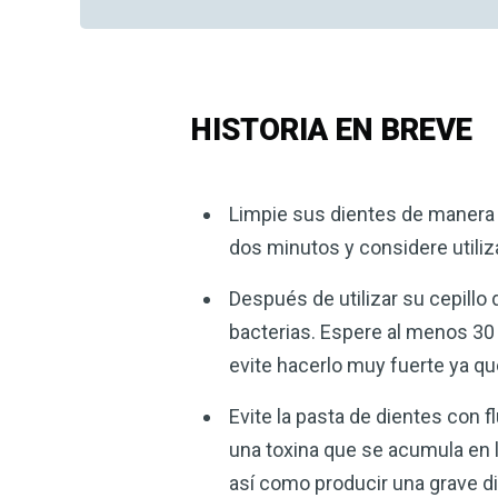
HISTORIA EN BREVE
Limpie sus dientes de manera f
dos minutos y considere utiliza
Después de utilizar su cepillo d
bacterias. Espere al menos 30
evite hacerlo muy fuerte ya q
Evite la pasta de dientes con f
una toxina que se acumula en l
así como producir una grave d