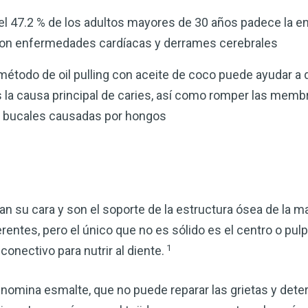
el 47.2 % de los adultos mayores de 30 años padece la 
 con enfermedades cardíacas y derrames cerebrales
método de oil pulling con aceite de coco puede ayudar a d
la causa principal de caries, así como romper las memb
s bucales causadas por hongos
an su cara y son el soporte de la estructura ósea de la m
erentes, pero el único que no es sólido es el centro o pul
1
conectivo para nutrir al diente.
denomina esmalte, que no puede reparar las grietas y dete