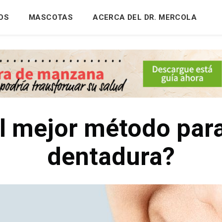
OS
MASCOTAS
ACERCA DEL DR. MERCOLA
el mejor método para
dentadura?