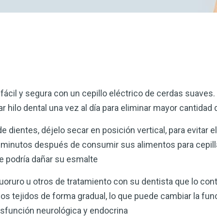
ácil y segura con un cepillo eléctrico de cerdas suaves.
r hilo dental una vez al día para eliminar mayor cantidad 
e dientes, déjelo secar en posición vertical, para evitar e
 minutos después de consumir sus alimentos para cepilla
ue podría dañar su esmalte
luoruro u otros de tratamiento con su dentista que lo cont
os tejidos de forma gradual, lo que puede cambiar la fun
isfunción neurológica y endocrina