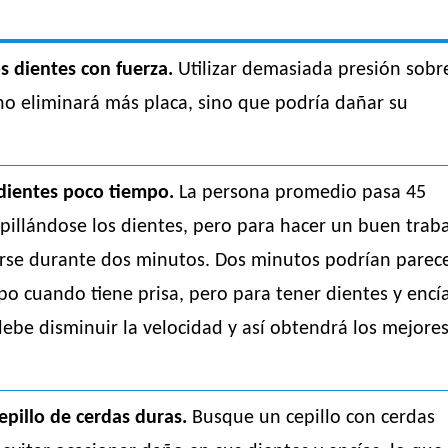
os dientes con fuerza.
Utilizar demasiada presión sobr
 no eliminará más placa, sino que podría dañar su
 dientes poco tiempo.
La persona promedio pasa 45
pillándose los dientes, pero para hacer un buen trab
arse durante dos minutos. Dos minutos podrían parec
o cuando tiene prisa, pero para tener dientes y encí
debe disminuir la velocidad y así obtendrá los mejore
cepillo de cerdas duras.
Busque un cepillo con cerdas