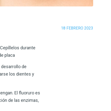
18 FEBRERO 2023
 Cepíllelos durante
de placa
l desarrollo de
rse los dientes y
engan. El fluoruro es
ción de las enzimas,