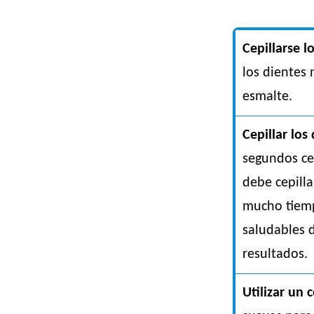
Cepillarse l
los dientes
esmalte.
Cepillar los
segundos ce
debe cepill
mucho tiemp
saludables 
resultados.
Utilizar un 