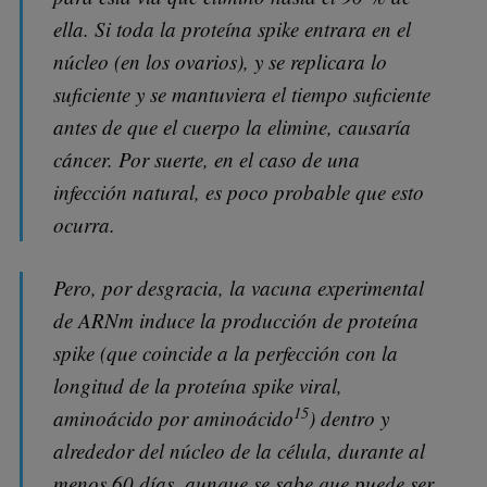
ella. Si toda la proteína spike entrara en el
núcleo (en los ovarios), y se replicara lo
suficiente y se mantuviera el tiempo suficiente
antes de que el cuerpo la elimine, causaría
cáncer. Por suerte, en el caso de una
infección natural, es poco probable que esto
ocurra.
Pero, por desgracia, la vacuna experimental
de ARNm induce la producción de proteína
spike (que coincide a la perfección con la
longitud de la proteína spike viral,
15
aminoácido por aminoácido
) dentro y
alrededor del núcleo de la célula, durante al
menos 60 días, aunque se sabe que puede ser