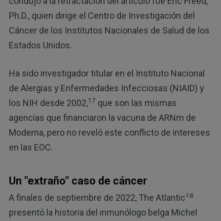
condujo a la retractación del artículo fue Eric Freed,
Ph.D., quien dirige el Centro de Investigación del
Cáncer de los Institutos Nacionales de Salud de los
Estados Unidos.
Ha sido investigador titular en el Instituto Nacional
de Alergias y Enfermedades Infecciosas (NIAID) y
17
los NIH desde 2002,
que son las mismas
agencias que financiaron la vacuna de ARNm de
Moderna, pero no reveló este conflicto de intereses
en las EOC.
Un "extraño" caso de cáncer
18
A finales de septiembre de 2022, The Atlantic
presentó la historia del inmunólogo belga Michel