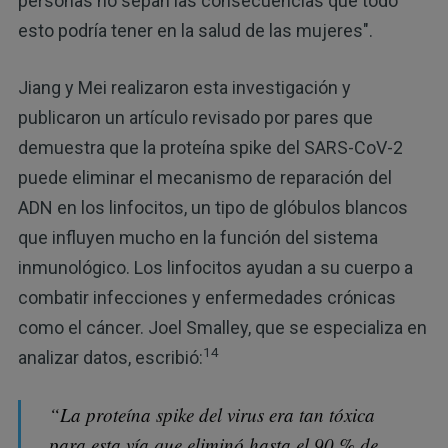
personas no sepan las consecuencias que todo
esto podría tener en la salud de las mujeres".
Jiang y Mei realizaron esta investigación y
publicaron un artículo revisado por pares que
demuestra que la proteína spike del SARS-CoV-2
puede eliminar el mecanismo de reparación del
ADN en los linfocitos, un tipo de glóbulos blancos
que influyen mucho en la función del sistema
inmunológico. Los linfocitos ayudan a su cuerpo a
combatir infecciones y enfermedades crónicas
como el cáncer. Joel Smalley, que se especializa en
14
analizar datos, escribió:
“La proteína spike del virus era tan tóxica
para esta vía que eliminó hasta el 90 % de