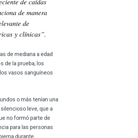
reciente de caídas
laciona de manera
elevante de
icas y clínicas”.
onas de mediana a edad
 de la prueba, los
e los vasos sanguíneos
gundos o más tenían una
silencioso leve, que a
que no formó parte de
encia para las personas
pierna durante