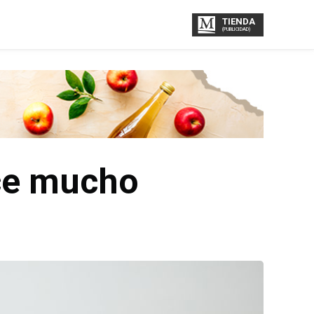
TIENDA
(PUBLICIDAD)
ice mucho