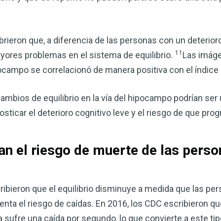
ieron que, a diferencia de las personas con un deterioro 
11
ores problemas en el sistema de equilibrio.
Las imág
pocampo se correlacionó de manera positiva con el índice 
ambios de equilibrio en la vía del hipocampo podrían ser
osticar el deterioro cognitivo leve y el riesgo de que pro
an el riesgo de muerte de las pers
ribieron que el equilibrio disminuye a medida que las pe
enta el riesgo de caídas. En 2016, los CDC escribieron qu
 sufre una caída por segundo, lo que convierte a este tip