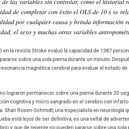
 de las variables sin controlar, como el historial 
acidad de completar con éxito el OLS de 10 s se re
lidad por cualquier causa y brinda información r
edad, el sexo y muchas otras variables antropométr
ó en la revista Stroke evaluó la capacidad de 1387 pers
ararse sobre una sola pierna durante un minuto. Después
 resonancia magnética cerebral para evaluar el estado d
 no lograron permanecer sobre una pierna durante 20 se
ión cognitiva y micro sangrado en el cerebro con infarto 
a. Shari Rosen-Schmidt, una especialista en neurología 
rueba está lejos de ser definitiva, es una señal de advert
brio y que de repente no pueden pararse sobre una sola 