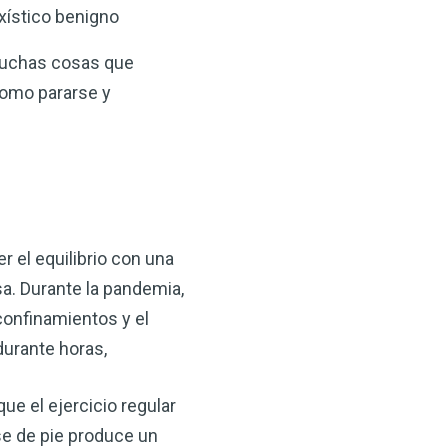
oxístico benigno
 muchas cosas que
como pararse y
 el equilibrio con una
sa. Durante la pandemia,
confinamientos y el
durante horas,
ue el ejercicio regular
se de pie produce un