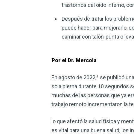
trastornos del oído interno, c
Después de tratar los problem
puede hacer para mejorarlo, co
caminar con talón-punta o leva
Por el Dr. Mercola
1
En agosto de 2022,
se publicó una
sola pierna durante 10 segundos se
muchas de las personas que ya era
trabajo remoto incrementaron la t
lo que afectó la salud física y men
es vital para una buena salud, lo