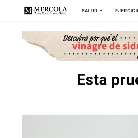
SALUD
EJERCICI
Esta pru