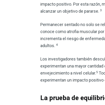
impacto positivo. Por esta razón, 
3
alcanzar un objetivo de pararse.
Permanecer sentado no solo se rel
conoce como atrofia muscular por 
incrementa el riesgo de enfermeda
4
adultos.
Los investigadores también desc
experimentan una mayor cantidad d
5
envejecimiento a nivel celular.
Tod
experimentan un impacto positivo 
La prueba de equilibr