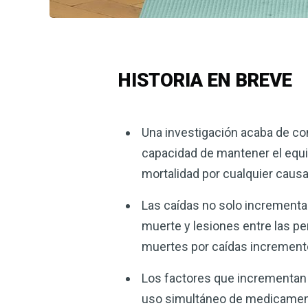
HISTORIA EN BREVE
Una investigación acaba de con
capacidad de mantener el equil
mortalidad por cualquier caus
Las caídas no solo incrementan
muerte y lesiones entre las p
muertes por caídas increment
Los factores que incrementan e
uso simultáneo de medicamento