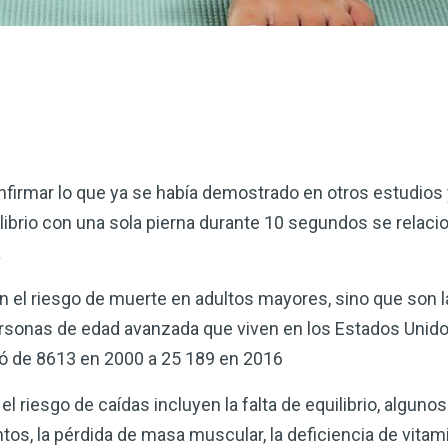
firmar lo que ya se había demostrado en otros estudios 
ibrio con una sola pierna durante 10 segundos se relacio
a
 el riesgo de muerte en adultos mayores, sino que son l
ersonas de edad avanzada que viven en los Estados Unid
ó de 8613 en 2000 a 25 189 en 2016
l riesgo de caídas incluyen la falta de equilibrio, algun
s, la pérdida de masa muscular, la deficiencia de vitami