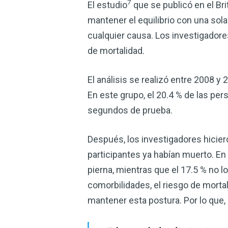
7
El estudio
que se publicó en el Br
mantener el equilibrio con una sol
cualquier causa. Los investigadore
de mortalidad.
El análisis se realizó entre 2008 y
En este grupo, el 20.4 % de las per
segundos de prueba.
Después, los investigadores hicier
participantes ya habían muerto. En
pierna, mientras que el 17.5 % no l
comorbilidades, el riesgo de morta
mantener esta postura. Por lo que,