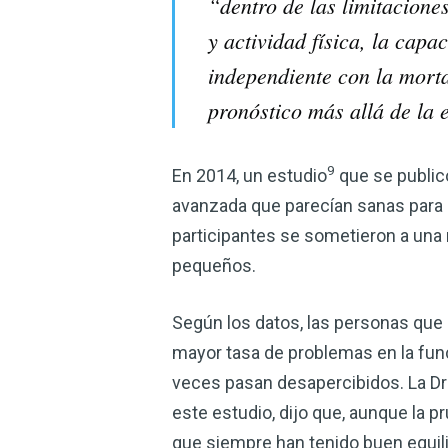
“dentro de las limitaciones
y actividad física, la cap
independiente con la morta
pronóstico más allá de la 
9
En 2014, un estudio
que se public
avanzada que parecían sanas para p
participantes se sometieron a una
pequeños.
Según los datos, las personas que
mayor tasa de problemas en la func
veces pasan desapercibidos. La Dr
este estudio, dijo que, aunque la p
que siempre han tenido buen equili