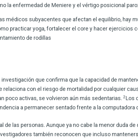
omo la enfermedad de Meniere y el vértigo posicional par
as médicos subyacentes que afectan el equilibrio, hay
mo practicar yoga, fortalecer el core y hacer ejercicios 
ntamiento de rodillas
 investigación que confirma que la capacidad de mantener
 relaciona con el riesgo de mortalidad por cualquier cau
2
n poco activas, se volvieron aún más sedentarias.
Los 
endencia a permanecer sentado frente a la computadora 
tal de las personas. Aunque ya no cabe la menor duda de q
s investigadores también reconocen que incluso mantener