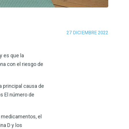
27 DICIEMBRE 2022
y es que la
na con el riesgo de
a principal causa de
os El número de
os medicamentos, el
na D y los