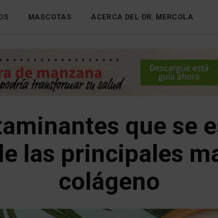
OS
MASCOTAS
ACERCA DEL DR. MERCOLA
taminantes que se 
de las principales m
colágeno