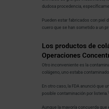
dudosa procedencia, específicamen
Pueden estar fabricados con piel 
cuero que se han sometido a un pr
Los productos de col
Operaciones Concent
Otro inconveniente es la contami
colágeno, uno estaba contaminado
En otro caso, la FDA anunció que u
posible contaminación por listeria.
Aunque la mayoría concuerda que el