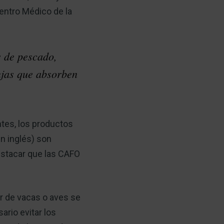
Centro Médico de la
s de pescado,
njas que absorben
tes, los productos
n inglés) son
estacar que las CAFO
r de vacas o aves se
ario evitar los