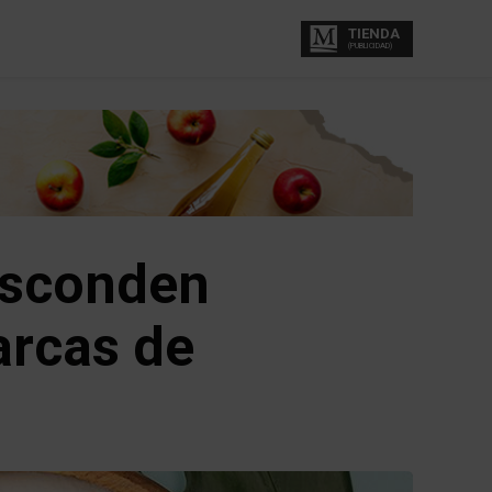
TIENDA
(PUBLICIDAD)
esconden
arcas de