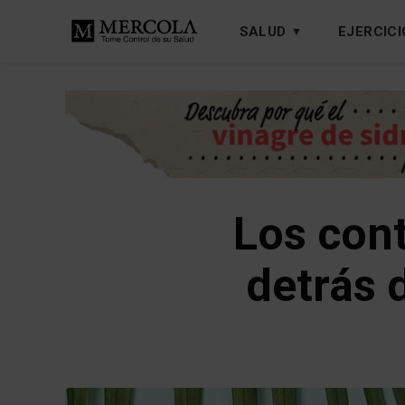
SALUD
EJERCICI
Los con
detrás 