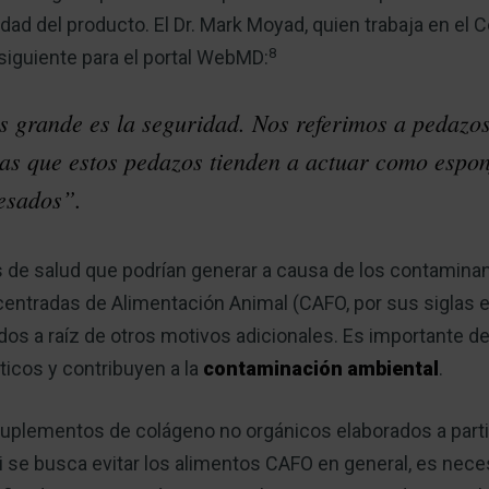
dad del producto. El Dr. Mark Moyad, quien trabaja en el 
8
 siguiente para el portal WebMD:
 grande es la seguridad. Nos referimos a pedazo
tras que estos pedazos tienden a actuar como espo
esados”.
de salud que podrían generar a causa de los contaminan
entradas de Alimentación Animal (CAFO, por sus siglas e
dos a raíz de otros motivos adicionales. Es importante d
óticos y contribuyen a la
contaminación ambiental
.
suplementos de colágeno no orgánicos elaborados a parti
 se busca evitar los alimentos CAFO en general, es neces