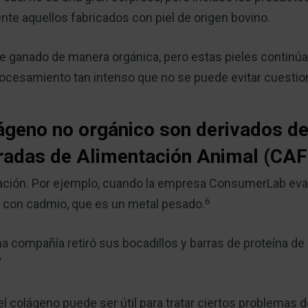
te aquellos fabricados con piel de origen bovino.
de ganado de manera orgánica, pero estas pieles continú
ocesamiento tan intenso que no se puede evitar cuestio
ágeno no orgánico son derivados de
radas de Alimentación Animal (CA
nación. Por ejemplo, cuando la empresa ConsumerLab eva
6
 con cadmio, que es un metal pesado.
na compañía retiró sus bocadillos y barras de proteína d
7
 colágeno puede ser útil para tratar ciertos problemas 