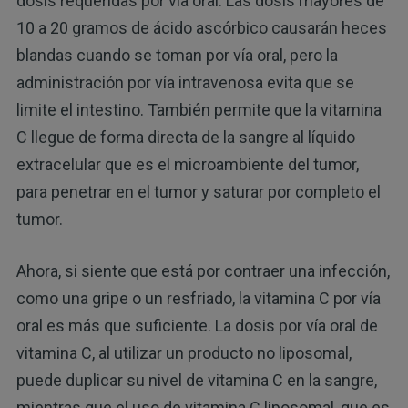
dosis requeridas por vía oral. Las dosis mayores de
10 a 20 gramos de ácido ascórbico causarán heces
blandas cuando se toman por vía oral, pero la
administración por vía intravenosa evita que se
limite el intestino. También permite que la vitamina
C llegue de forma directa de la sangre al líquido
extracelular que es el microambiente del tumor,
para penetrar en el tumor y saturar por completo el
tumor.
Ahora, si siente que está por contraer una infección,
como una gripe o un resfriado, la vitamina C por vía
oral es más que suficiente. La dosis por vía oral de
vitamina C, al utilizar un producto no liposomal,
puede duplicar su nivel de vitamina C en la sangre,
mientras que el uso de vitamina C liposomal, que es