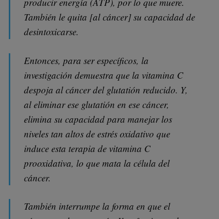
producir energía (ATP), por lo que muere.
También le quita [al cáncer] su capacidad de
desintoxicarse.
Entonces, para ser específicos, la
investigación demuestra que la vitamina C
despoja al cáncer del glutatión reducido. Y,
al eliminar ese glutatión en ese cáncer,
elimina su capacidad para manejar los
niveles tan altos de estrés oxidativo que
induce esta terapia de vitamina C
prooxidativa, lo que mata la célula del
cáncer.
También interrumpe la forma en que el