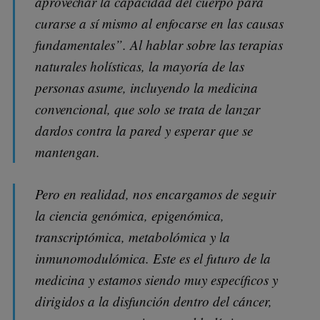
aprovechar la capacidad del cuerpo para
curarse a sí mismo al enfocarse en las causas
fundamentales”.
Al hablar sobre las terapias
naturales holísticas, la mayoría de las
personas asume, incluyendo la medicina
convencional, que solo se trata de lanzar
dardos contra la pared y esperar que se
mantengan.
Pero en realidad, nos encargamos de seguir
la ciencia genómica, epigenómica,
transcriptómica, metabolómica y la
inmunomodulómica. Este es el futuro de la
medicina y estamos siendo muy específicos y
dirigidos a la disfunción dentro del cáncer,