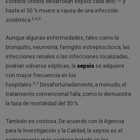
Estados Unidos desarrollan sepsis cada año,
y
hasta el 50 % muere a causa de una infección
3,4,5
sistémica.
Aunque algunas enfermedades, tales como la
bronquitis, neumonía, faringitis estreptocócica, las
infecciones renales o las infecciones localizadas,
podrían volverse sépticas, la
sepsis
se adquiere
con mayor frecuencia en los
6,7
hospitales.
Desafortunadamente, a menudo, el
tratamiento convencional falla, como lo demuestra
la tasa de mortalidad del 50 %.
También es costosa. De acuerdo con la Agencia
para la Investigación y la Calidad, la sepsis es el
padecimiento más costoso tratado en los