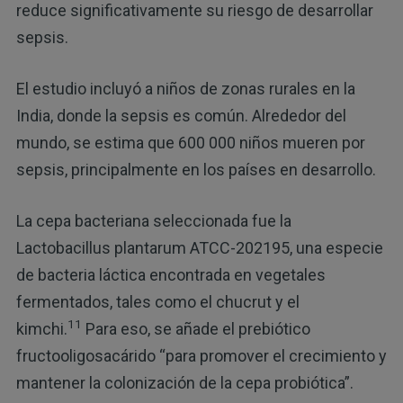
reduce significativamente su riesgo de desarrollar
sepsis.
El estudio incluyó a niños de zonas rurales en la
India, donde la sepsis es común. Alrededor del
mundo, se estima que 600 000 niños mueren por
sepsis, principalmente en los países en desarrollo.
La cepa bacteriana seleccionada fue la
Lactobacillus plantarum ATCC-202195, una especie
de bacteria láctica encontrada en vegetales
fermentados, tales como el chucrut y el
11
kimchi.
Para eso, se añade el prebiótico
fructooligosacárido “para promover el crecimiento y
mantener la colonización de la cepa probiótica”.