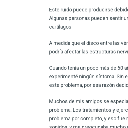
Este ruido puede producirse debido
Algunas personas pueden sentir una
cartílagos.
A medida que el disco entre las vér
podría afectar las estructuras ner
Cuando tenía un poco más de 60 año
experimenté ningún síntoma. Sin e
este problema, por esa razón decid
Muchos de mis amigos se especializ
problema. Los tratamientos y ejer
problema por completo, y eso fue m
sonidos, y me preocupaba mucho qu