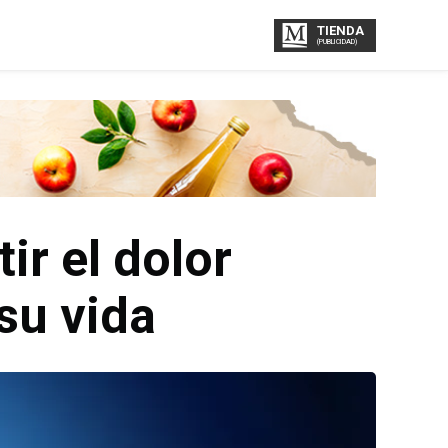
TIENDA
(PUBLICIDAD)
ir el dolor
su vida