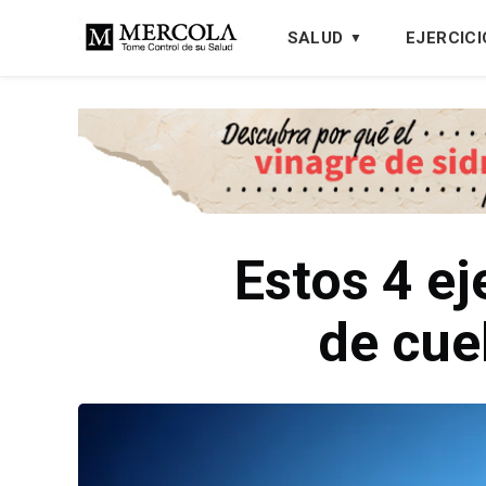
SALUD
EJERCICI
Estos 4 ej
de cue