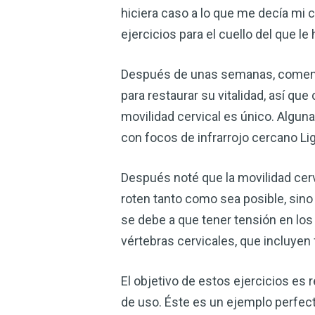
hiciera caso a lo que me decía mi 
ejercicios para el cuello del que le
Después de unas semanas, comencé
para restaurar su vitalidad, así q
movilidad cervical es único. Alguna
con focos de infrarrojo cercano Li
Después noté que la movilidad cer
roten tanto como sea posible, sino 
se debe a que tener tensión en los
vértebras cervicales, que incluyen fl
El objetivo de estos ejercicios es r
de uso. Éste es un ejemplo perfecto 