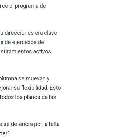
creé el programa de
 direcciones era clave
a de ejercicios de
estiramientos activos
 columna se muevan y
orar su flexibilidad. Esto
todos los planos de las
 se deteriora por la falta
der".