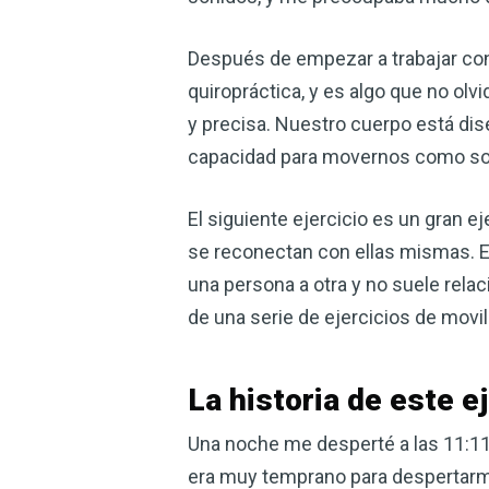
Después de empezar a trabajar con
quiropráctica, y es algo que no ol
y precisa. Nuestro cuerpo está d
capacidad para movernos como so
El siguiente ejercicio es un gran 
se reconectan con ellas mismas. El
una persona a otra y no suele rel
de una serie de ejercicios de movi
La historia de este e
Una noche me desperté a las 11:11 
era muy temprano para despertarm