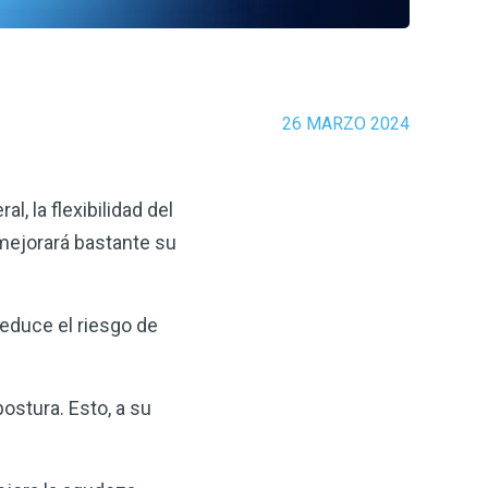
26 MARZO 2024
l, la flexibilidad del
, mejorará bastante su
reduce el riesgo de
ostura. Esto, a su