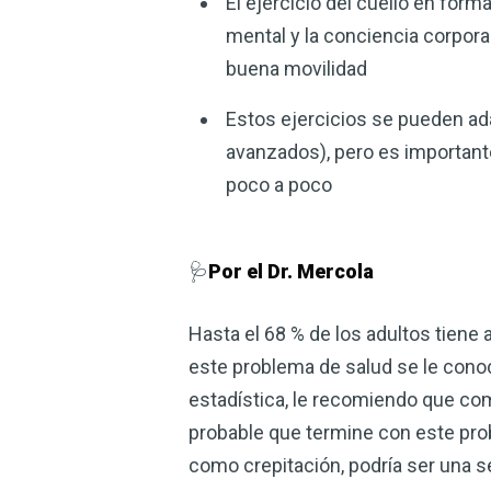
El ejercicio del cuello en form
mental y la conciencia corpora
buena movilidad
Estos ejercicios se pueden ada
avanzados), pero es important
poco a poco
🩺
Por el Dr. Mercola
Hasta el 68 % de los adultos tiene 
este problema de salud se le cono
estadística, le recomiendo que comi
probable que termine con este probl
como crepitación, podría ser una s