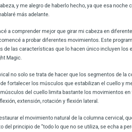
cabeza, y me alegro de haberlo hecho, ya que esa noche 
 hablaré más adelante.
 a comprender mejor que girar mi cabeza en diferentes
ue comencé a probar diferentes movimientos. Este program
s de las características que lo hacen único incluyen los 
ght Magic.
vical no solo se trata de hacer que los segmentos de la
de fortalecer los músculos que estabilizan el cuello y mej
 músculos del cuello limita bastante los movimientos en 
exión, extensión, rotación y flexión lateral.
estaurar el movimiento natural de la columna cervical, que
del principio de "todo lo que no se utiliza, se echa a per