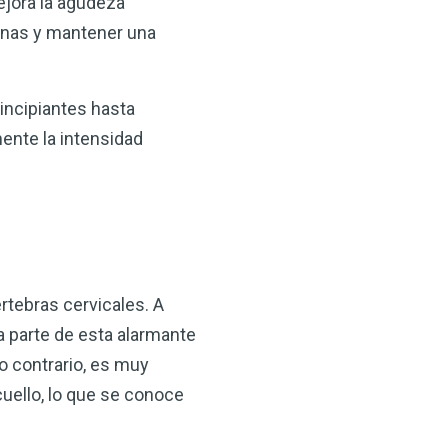
mejora la agudeza
ianas y mantener una
rincipiantes hasta
ente la intensidad
értebras cervicales. A
a parte de esta alarmante
lo contrario, es muy
cuello, lo que se conoce