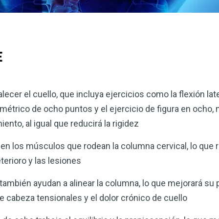
E
ecer el cuello, que incluya ejercicios como la flexión latera
isométrico de ocho puntos y el ejercicio de figura en ocho
iento, al igual que reducirá la rigidez
ecen los músculos que rodean la columna cervical, lo que 
terioro y las lesiones
 también ayudan a alinear la columna, lo que mejorará su p
de cabeza tensionales y el dolor crónico de cuello