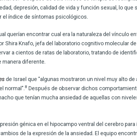
dad, depresión, calidad de vida y función sexual, lo que 
el índice de síntomas psicológicos.
al querían encontrar cual era la naturaleza del vínculo ent
or Shira Knafo, jefa del laboratorio cognitivo molecular de
r a cientos de ratas de laboratorio, tratando de identific
manera diferente.
es
de Israel que "algunas mostraron un nivel muy alto de 
8
el normal".
Después de observar dichos comportamiento
 macho que tenían mucha ansiedad de aquellas con nivele
presión génica en el hipocampo ventral del cerebro para in
cambios de la expresión de la ansiedad. El equipo encontr