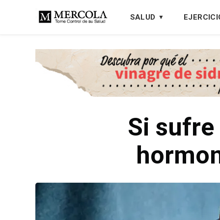
SALUD
EJERCICI
Si sufre
hormona