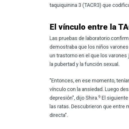
taquiquinina 3 (TACR3) que codific
El vínculo entre la T
Las pruebas de laboratorio confirma
demostraba que los niños varones 
un trastorno en el que los varones
la pubertad y la función sexual.
"Entonces, en ese momento, teníam
vínculo con la ansiedad. Luego de
9
depresión", dijo Shira.
El siguiente
las ratas. Descubrieron que entre 
directa".