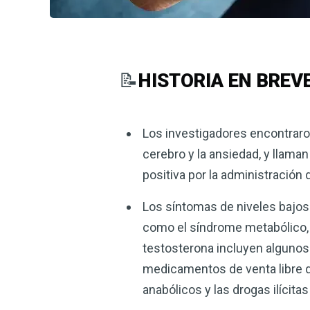
📝
HISTORIA EN BREV
Los investigadores encontraron
cerebro y la ansiedad, y llama
positiva por la administración
Los síntomas de niveles bajos 
como el síndrome metabólico, l
testosterona incluyen algunos
medicamentos de venta libre qu
anabólicos y las drogas ilícitas