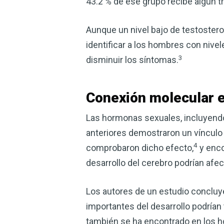
43.2 % de ese grupo recibe algún t
Aunque un nivel bajo de testostero
identificar a los hombres con nivel
3
disminuir los síntomas.
Conexión molecular e
Las hormonas sexuales, incluyendo 
anteriores demostraron un vínculo 
4
comprobaron dicho efecto,
y enco
desarrollo del cerebro podrían afec
Los autores de un estudio concluye
importantes del desarrollo podrían
también se ha encontrado en los 