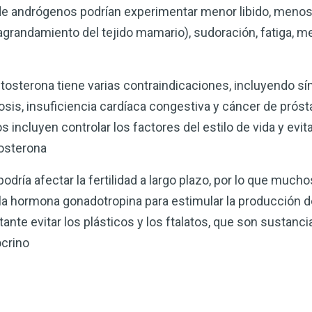
de andrógenos podrían experimentar menor libido, menos
agrandamiento del tejido mamario), sudoración, fatiga,
tosterona tiene varias contraindicaciones, incluyendo s
ocitosis, insuficiencia cardíaca congestiva y cáncer de pró
 incluyen controlar los factores del estilo de vida y ev
tosterona
dría afectar la fertilidad a largo plazo, por lo que much
a hormona gonadotropina para estimular la producción d
tante evitar los plásticos y los ftalatos, que son sustanc
ocrino