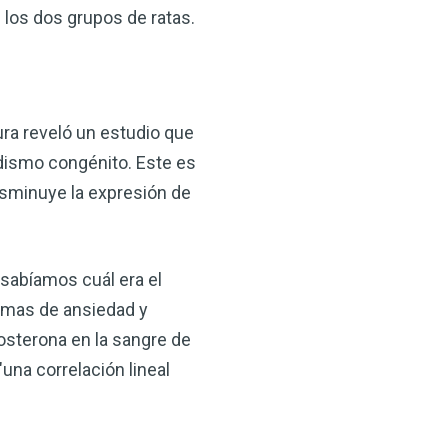
 los dos grupos de ratas.
ura reveló un estudio que
dismo congénito. Este es
disminuye la expresión de
sabíamos cuál era el
emas de ansiedad y
tosterona en la sangre de
una correlación lineal