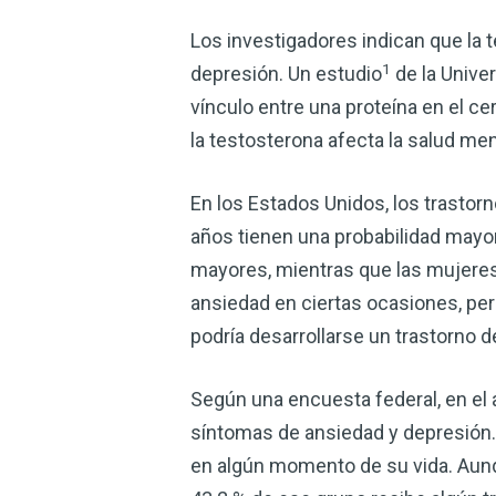
Los investigadores indican que la t
1
depresión. Un estudio
de la Univer
vínculo entre una proteína en el ce
la testosterona afecta la salud men
En los Estados Unidos, los trastorn
años tienen una probabilidad mayo
mayores, mientras que las mujeres
ansiedad en ciertas ocasiones, pe
podría desarrollarse un trastorno d
Según una encuesta federal, en el
síntomas de ansiedad y depresión.
en algún momento de su vida. Aunqu