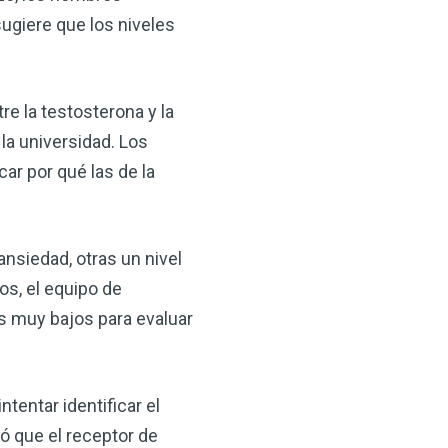
sugiere que los niveles
re la testosterona y la
 la universidad. Los
ar por qué las de la
ansiedad, otras un nivel
s, el equipo de
s muy bajos para evaluar
tentar identificar el
ó que el receptor de