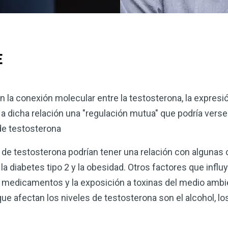
E
 la conexión molecular entre la testosterona, la expresi
n a dicha relación una "regulación mutua" que podría vers
 de testosterona
de testosterona podrían tener una relación con algunas 
a diabetes tipo 2 y la obesidad. Otros factores que influ
 medicamentos y la exposición a toxinas del medio ambi
e afectan los niveles de testosterona son el alcohol, lo