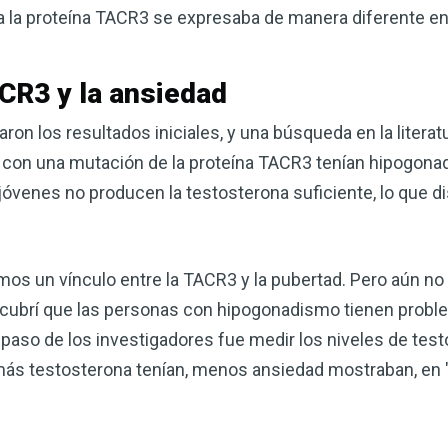
a la proteína TACR3 se expresaba de manera diferente en
ACR3 y la ansiedad
ron los resultados iniciales, y una búsqueda en la literat
con una mutación de la proteína TACR3 tenían hipogona
 jóvenes no producen la testosterona suficiente, lo que 
os un vínculo entre la TACR3 y la pubertad. Pero aún no 
scubrí que las personas con hipogonadismo tienen probl
 paso de los investigadores fue medir los niveles de tes
más testosterona tenían, menos ansiedad mostraban, en "