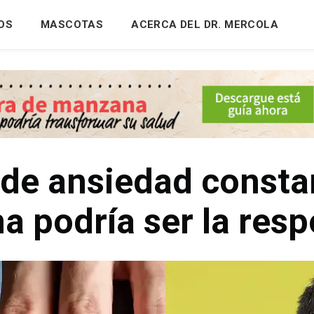
OS
MASCOTAS
ACERCA DEL DR. MERCOLA
 de ansiedad consta
 podría ser la res