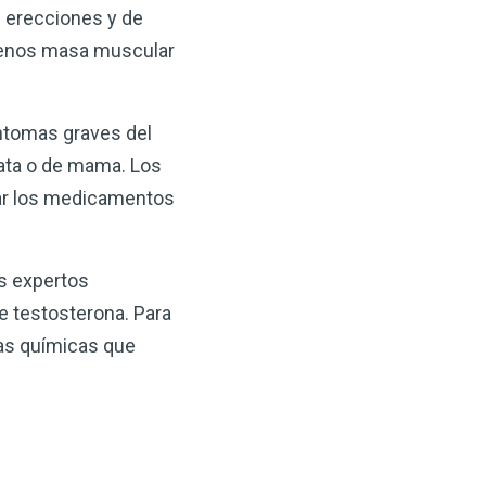
 erecciones y de
 menos masa muscular
íntomas graves del
stata o de mama. Los
itar los medicamentos
os expertos
e testosterona. Para
ias químicas que