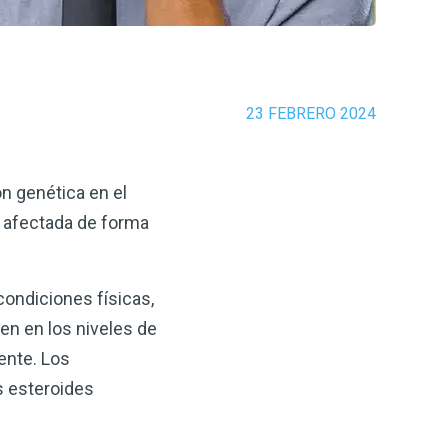
23 FEBRERO 2024
ón genética en el
e afectada de forma
condiciones físicas,
yen en los niveles de
ente. Los
s esteroides