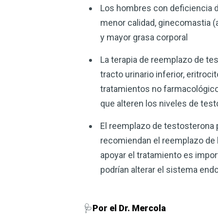
Los hombres con deficiencia 
menor calidad, ginecomastia (
y mayor grasa corporal
La terapia de reemplazo de tes
tracto urinario inferior, eritr
tratamientos no farmacológicos
que alteren los niveles de tes
El reemplazo de testosterona po
recomiendan el reemplazo de l
apoyar el tratamiento es impor
podrían alterar el sistema end
🩺
Por el Dr. Mercola