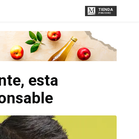
TIENDA
(PUBLICIDAD)
nte, esta
ponsable